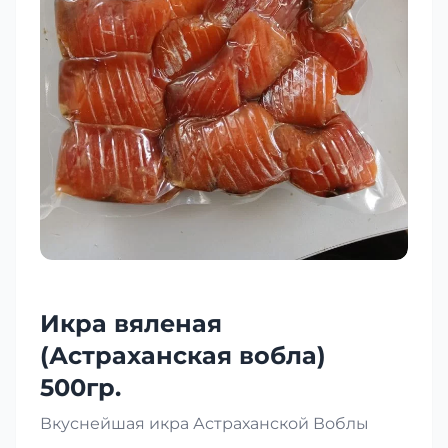
Икра вяленая
(Астраханская вобла)
500гр.
Вкуснейшая икра Астраханской Воблы