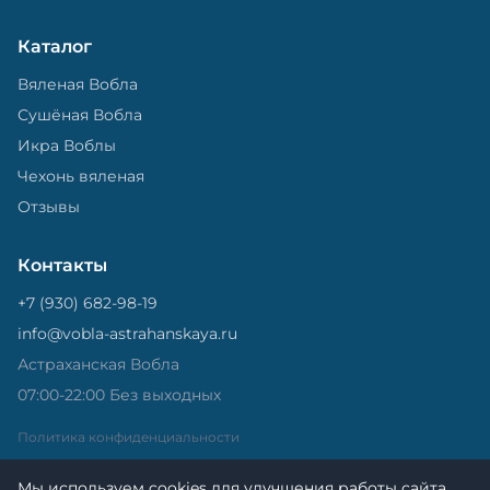
Каталог
Вяленая Вобла
Сушёная Вобла
Икра Воблы
Чехонь вяленая
Отзывы
Контакты
+7 (930) 682-98-19
info@vobla-astrahanskaya.ru
Астраханская Вобла
07:00-22:00 Без выходных
Политика конфиденциальности
Мы используем cookies для улучшения работы сайта.