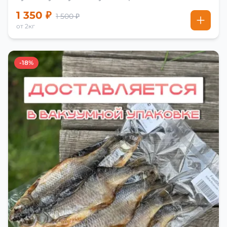
1 350 ₽
1 500 ₽
от 2кг
-18%