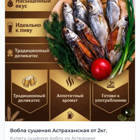
Вобла сушеная Астраханская от 2кг.
Купить сушёную воблу из Астрахани