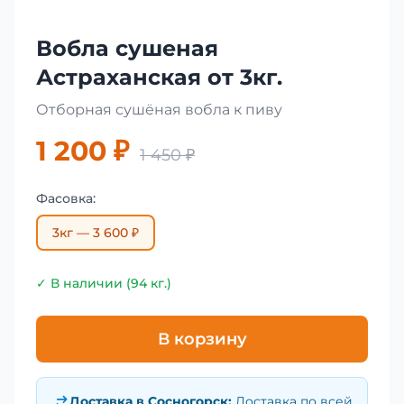
Вобла сушеная
Астраханская от 3кг.
Отборная сушёная вобла к пиву
1 200 ₽
1 450 ₽
Фасовка:
3кг — 3 600 ₽
✓ В наличии (94 кг.)
В корзину
Доставка в
Сосногорск
:
Доставка по всей