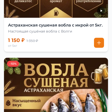
Астраханская сушеная вобла с икрой от 5кг.
Настоящая сушёная вобла с Волги
1 150 ₽
1 350 ₽
от 5кг
-10%