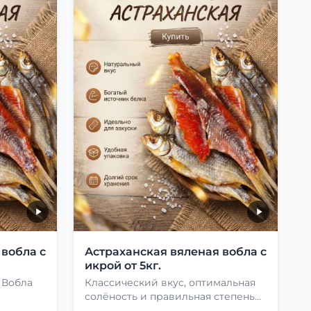
 вобла с
Астраханская вяленая вобла с
икрой от 5кг.
 Вобла
Классический вкус, оптимальная
солёность и правильная степень
сушки