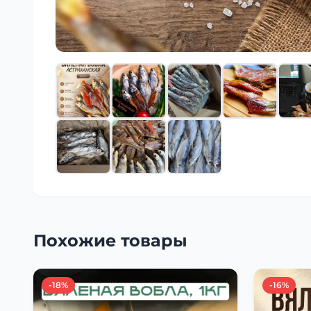
Похожие товары
-18%
-16%