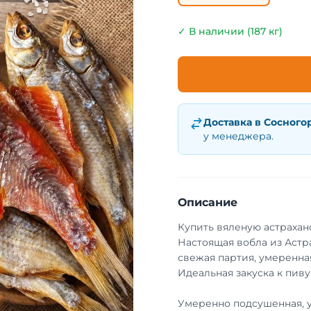
✓ В наличии (187 кг)
Доставка в
Сосного
у менеджера.
Описание
Купить вяленую астрахан
Настоящая вобла из Астр
свежая партия, умеренная
Идеальная закуска к пиву
Умеренно подсушенная, 