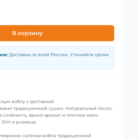
В корзину
рск
:
Доставка по всей России. Уточняйте сроки
скую воблу с доставкой
ахани традиционной сушки. Натуральный посол,
 солёность, яркий аромат и плотное мясо.
. Опт и розница.
умеренно солёная вобла традиционной