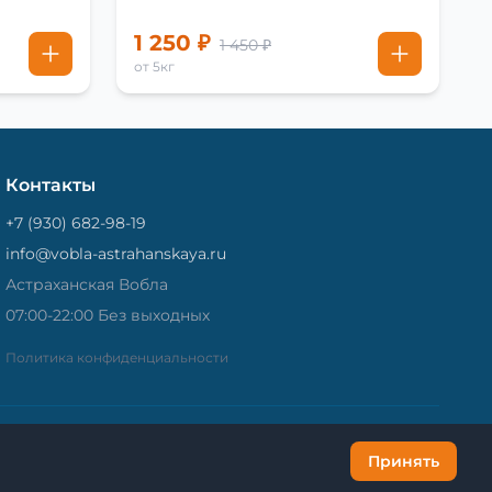
1 250 ₽
1 450 ₽
от 5кг
Контакты
+7 (930) 682-98-19
info@vobla-astrahanskaya.ru
Астраханская Вобла
07:00-22:00 Без выходных
Политика конфиденциальности
Принять