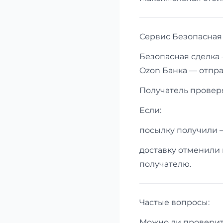
Сервис Безопасная 
Безопасная сделка 
Ozon Банка — отпра
Получатель проверя
Если:
посылку получили 
доставку отменили 
получателю.
Частые вопросы:
Можно ли проверит