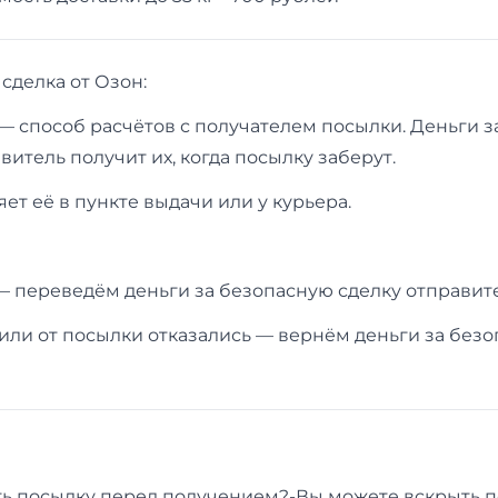
сделка от Озон:
— способ расчётов с получателем посылки. Деньги за
витель получит их, когда посылку заберут.
ет её в пункте выдачи или у курьера.
— переведём деньги за безопасную сделку отправит
или от посылки отказались — вернём деньги за без
ь посылку перед получением?-Вы можете вскрыть п