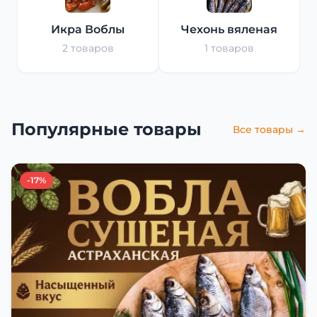
Икра Воблы
Чехонь вяленая
2 товаров
1 товаров
Популярные товары
Все товары →
-17%