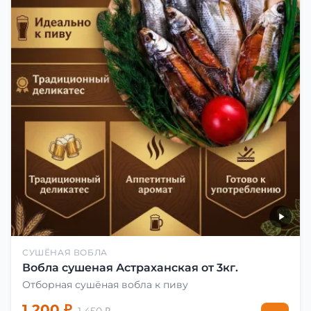
СУШЁНАЯ ВОБЛА
Вобла сушеная Астраханская от 3кг.
Отборная сушёная вобла к пиву
1 200 ₽