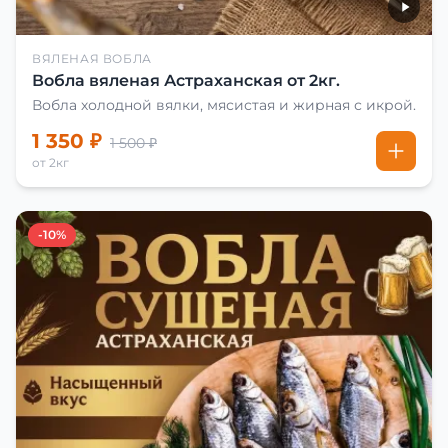
ВЯЛЕНАЯ ВОБЛА
Вобла вяленая Астраханская от 2кг.
Вобла холодной вялки, мясистая и жирная с икрой.
1 350 ₽
1 500 ₽
от 2кг
-10%