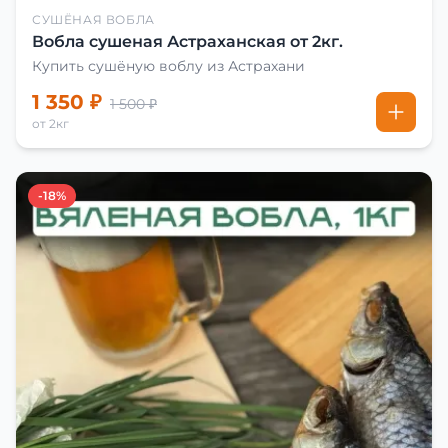
СУШЁНАЯ ВОБЛА
Вобла сушеная Астраханская от 2кг.
Купить сушёную воблу из Астрахани
1 350 ₽
1 500 ₽
от 2кг
-18%