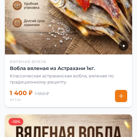
ВЯЛЕНАЯ ВОБЛА
Вобла вяленая из Астрахани 1кг.
Классическая астраханская вобла, вяленая по
традиционному рецепту
1 400 ₽
1 550 ₽
от 1 кг.
-10%