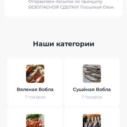
Отправляем посылки по принципу
БЕЗОПАСНОЙ СДЕЛКИ! Посылкой Озон.
Наши категории
Вяленая Вобла
Сушёная Вобла
7 товаров
7 товаров