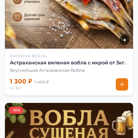
ВЯЛЕНАЯ ВОБЛА
Астраханская вяленая вобла с икрой от 3кг.
Вкуснейшая Астраханская Вобла
1 300 ₽
1 450 ₽
от 3кг
-10%