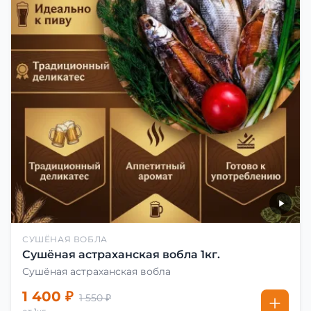
СУШЁНАЯ ВОБЛА
Сушёная астраханская вобла 1кг.
Сушёная астраханская вобла
1 400 ₽
1 550 ₽