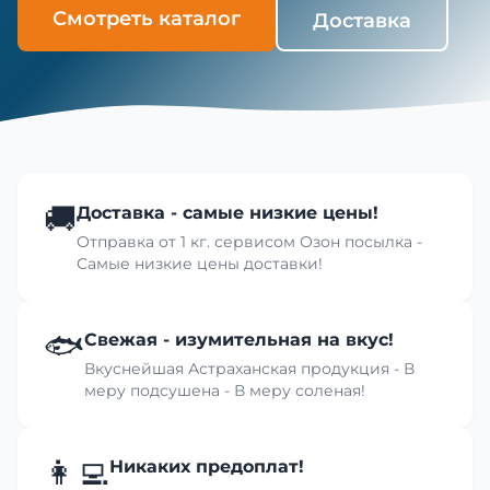
Смотреть каталог
Доставка
🚚
Доставка - самые низкие цены!
Отправка от 1 кг. сервисом Озон посылка -
Самые низкие цены доставки!
🐟
Свежая - изумительная на вкус!
Вкуснейшая Астраханская продукция - В
меру подсушена - В меру соленая!
👩‍💻
Никаких предоплат!