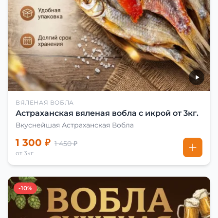
ВЯЛЕНАЯ ВОБЛА
Астраханская вяленая вобла с икрой от 3кг.
Вкуснейшая Астраханская Вобла
1 300 ₽
1 450 ₽
от 3кг
-10%