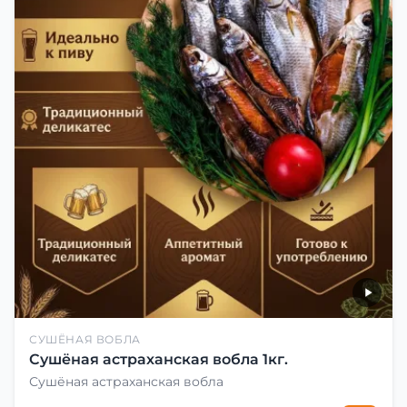
СУШЁНАЯ ВОБЛА
Сушёная астраханская вобла 1кг.
Сушёная астраханская вобла