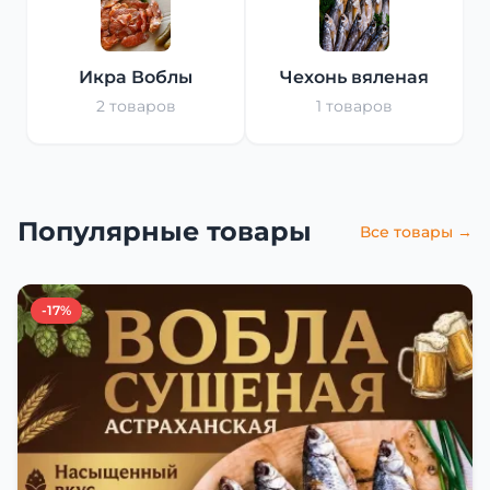
Икра Воблы
Чехонь вяленая
2 товаров
1 товаров
Популярные товары
Все товары →
-17%