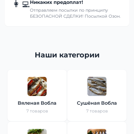
👩‍💻
Никаких предоплат!
Отправляем посылки по принципу
БЕЗОПАСНОЙ СДЕЛКИ! Посылкой Озон.
Наши категории
Вяленая Вобла
Сушёная Вобла
7 товаров
7 товаров