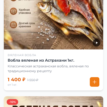
ВЯЛЕНАЯ ВОБЛА
Вобла вяленая из Астрахани 1кг.
Классическая астраханская вобла, вяленая по
традиционному рецепту
1 400 ₽
1 550 ₽
от 1 кг.
-10%