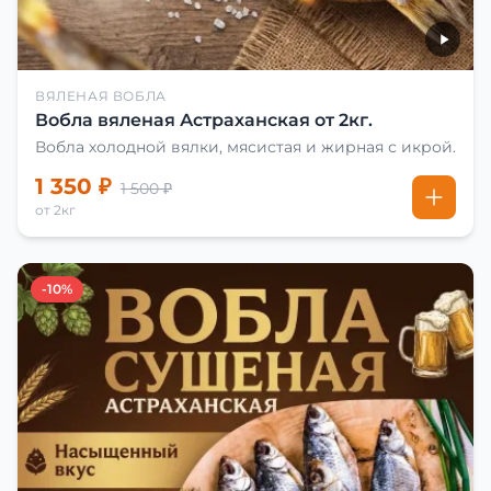
ВЯЛЕНАЯ ВОБЛА
Вобла вяленая Астраханская от 2кг.
Вобла холодной вялки, мясистая и жирная с икрой.
1 350 ₽
1 500 ₽
от 2кг
-10%