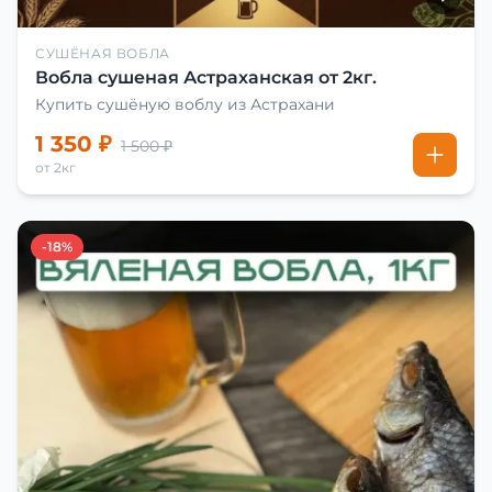
СУШЁНАЯ ВОБЛА
Вобла сушеная Астраханская от 2кг.
Купить сушёную воблу из Астрахани
1 350 ₽
1 500 ₽
от 2кг
-18%