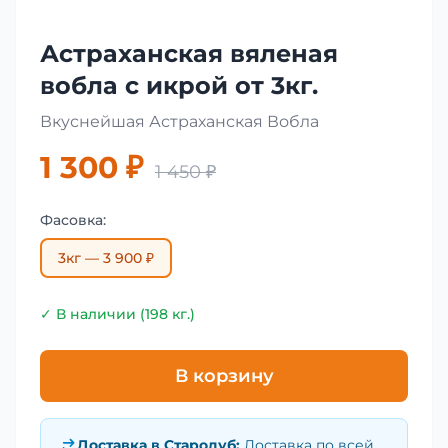
Астраханская вяленая
вобла с икрой от 3кг.
Вкуснейшая Астраханская Вобла
1 300 ₽
1 450 ₽
Фасовка:
3кг — 3 900 ₽
✓ В наличии (198 кг.)
В корзину
Доставка в
Стародуб
:
Доставка по всей