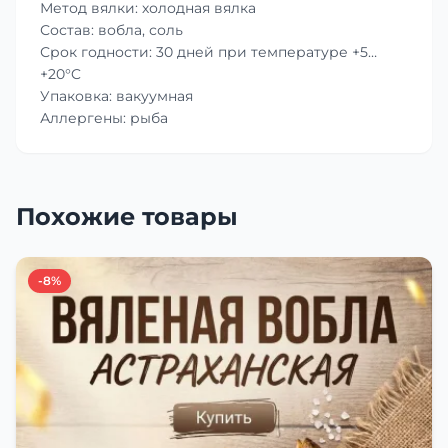
Метод вялки: холодная вялка
Состав: вобла, соль
Срок годности: 30 дней при температуре +5…
+20°C
Упаковка: вакуумная
Аллергены: рыба
Похожие товары
-8%