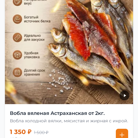
Вобла вяленая Астраханская от 2кг.
Вобла холодной вялки, мясистая и жирная с икрой.
1 350 ₽
1 500 ₽