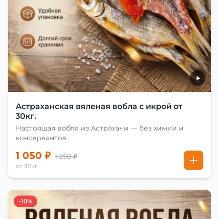
Астраханская вяленая вобла с икрой от
30кг.
Настоящая вобла из Астрахани — без химии и
консервантов.
1 050 ₽
1 250 ₽
от 30кг
-10%