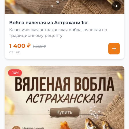
Вобла вяленая из Астрахани 1кг.
Классическая астраханская вобла, вяленая по
традиционному рецепту
1 400 ₽
1 550 ₽
от 1 кг.
-10%