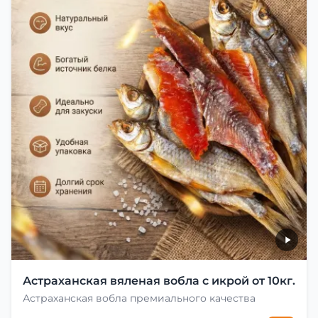
Астраханская вяленая вобла с икрой от 10кг.
Астраханская вобла премиального качества