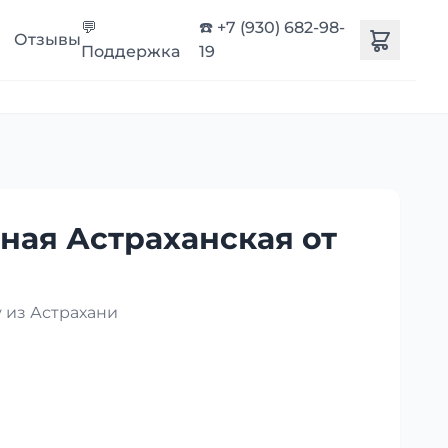
💬
☎️ +7 (930) 682-98-
Отзывы
Поддержка
19
ная Астраханская от
 из Астрахани