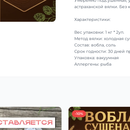
Умеренно подсушенная, 
астраханской вялки. Без 
Характеристики:
Вес упаковки: 1 кг * 2уп.
Метод вялки: холодная с
Состав: вобла, соль
Срок годности: 30 дней 
Упаковка: вакуумная
Аллергены: рыба
-10%