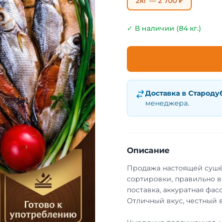
2кг — 2 700 ₽
✓ В наличии (84 кг.)
Доставка в
Староду
менеджера.
Описание
Продажа настоящей сушё
сортировки, правильно в
поставка, аккуратная фа
Отличный вкус, честный в