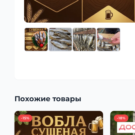
Похожие товары
-15%
-18%