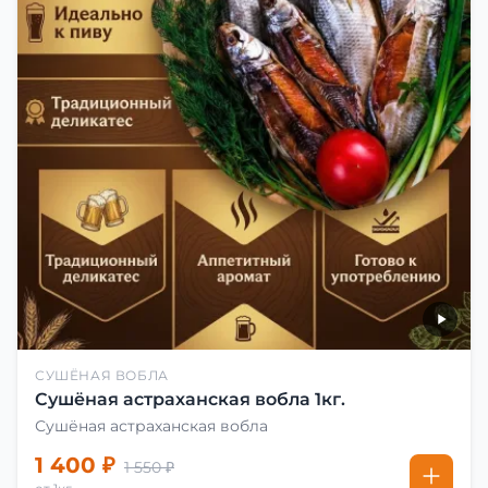
СУШЁНАЯ ВОБЛА
Сушёная астраханская вобла 1кг.
Сушёная астраханская вобла
1 400 ₽
1 550 ₽