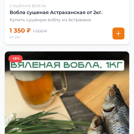
СУШЁНАЯ ВОБЛА
Вобла сушеная Астраханская от 2кг.
Купить сушёную воблу из Астрахани
1 350 ₽
1 500 ₽
от 2кг
-18%