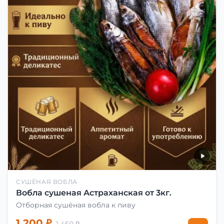
СУШЁНАЯ ВОБЛА
Вобла сушеная Астраханская от 3кг.
Отборная сушёная вобла к пиву
1 200 ₽