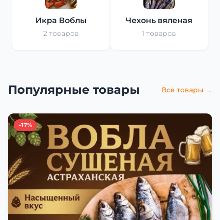
Икра Воблы
Чехонь вяленая
2 товаров
1 товаров
Популярные товары
Все товары →
-17%