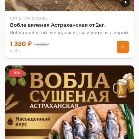
ВЯЛЕНАЯ ВОБЛА
Вобла вяленая Астраханская от 2кг.
Вобла холодной вялки, мясистая и жирная с икрой.
1 350 ₽
1 500 ₽
от 2кг
-10%