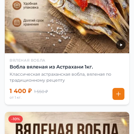
ВЯЛЕНАЯ ВОБЛА
Вобла вяленая из Астрахани 1кг.
Классическая астраханская вобла, вяленая по
традиционному рецепту
1 400 ₽
1 550 ₽
от 1 кг.
-10%