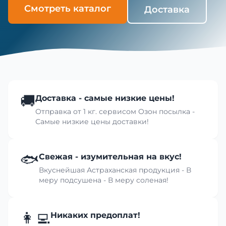
Смотреть каталог
Доставка
🚚
Доставка - самые низкие цены!
Отправка от 1 кг. сервисом Озон посылка -
Самые низкие цены доставки!
🐟
Свежая - изумительная на вкус!
Вкуснейшая Астраханская продукция - В
меру подсушена - В меру соленая!
👩‍💻
Никаких предоплат!