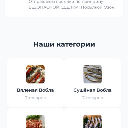
Отправляем посылки по принципу
БЕЗОПАСНОЙ СДЕЛКИ! Посылкой Озон.
Наши категории
Вяленая Вобла
Сушёная Вобла
7 товаров
7 товаров