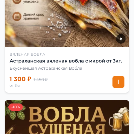
ВЯЛЕНАЯ ВОБЛА
Астраханская вяленая вобла с икрой от 3кг.
Вкуснейшая Астраханская Вобла
1 300 ₽
1 450 ₽
от 3кг
-10%