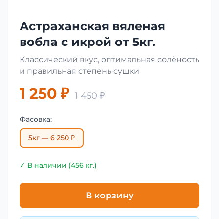
Астраханская вяленая
вобла с икрой от 5кг.
Классический вкус, оптимальная солёность
и правильная степень сушки
1 250 ₽
1 450 ₽
Фасовка:
5кг — 6 250 ₽
✓ В наличии (456 кг.)
В корзину