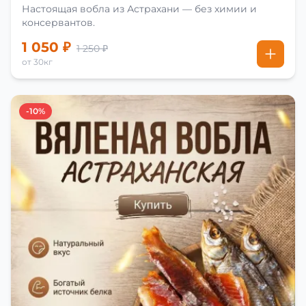
Настоящая вобла из Астрахани — без химии и
консервантов.
1 050 ₽
1 250 ₽
от 30кг
-10%