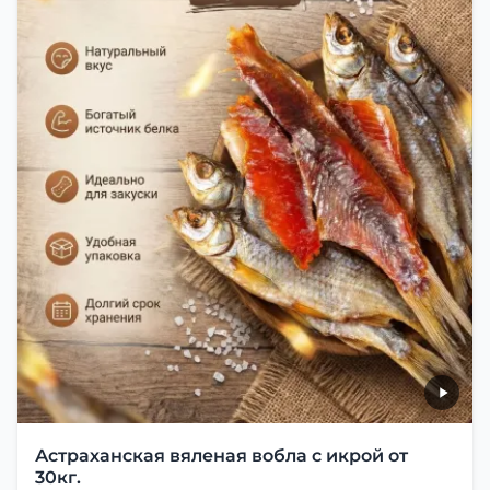
Астраханская вяленая вобла с икрой от
30кг.