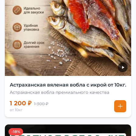
Астраханская вяленая вобла с икрой от 10кг.
Астраханская вобла премиального качества
1 200 ₽
1 300 ₽
от 10кг
-18%