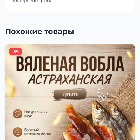
Аллергены: рыба
Похожие товары
-8%