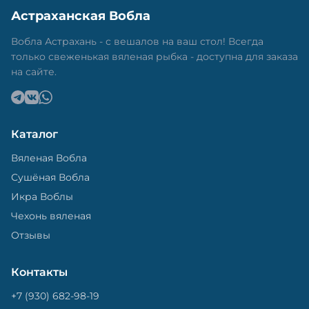
Астраханская Вобла
Вобла Астрахань - с вешалов на ваш стол! Всегда
только свеженькая вяленая рыбка - доступна для заказа
на сайте.
Каталог
Вяленая Вобла
Сушёная Вобла
Икра Воблы
Чехонь вяленая
Отзывы
Контакты
+7 (930) 682-98-19