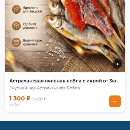
Астраханская вяленая вобла с икрой от 3кг.
Вкуснейшая Астраханская Вобла
1 300 ₽
1 450 ₽
от 3кг