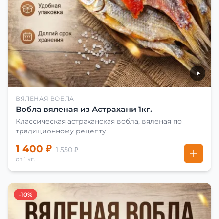
ВЯЛЕНАЯ ВОБЛА
Вобла вяленая из Астрахани 1кг.
Классическая астраханская вобла, вяленая по
традиционному рецепту
1 400 ₽
1 550 ₽
от 1 кг.
-10%