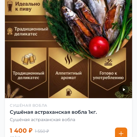
СУШЁНАЯ ВОБЛА
Сушёная астраханская вобла 1кг.
Сушёная астраханская вобла
1 400 ₽
1 550 ₽