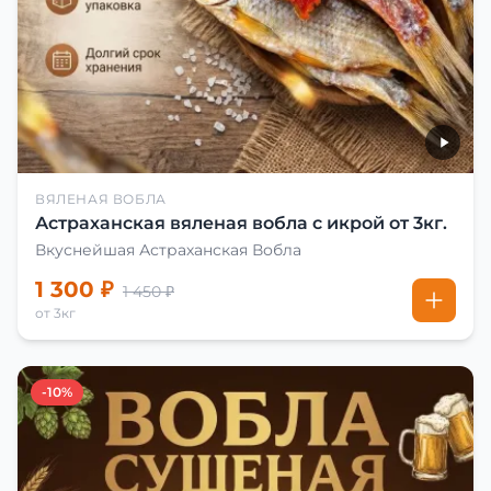
ВЯЛЕНАЯ ВОБЛА
Астраханская вяленая вобла с икрой от 3кг.
Вкуснейшая Астраханская Вобла
1 300 ₽
1 450 ₽
от 3кг
-10%