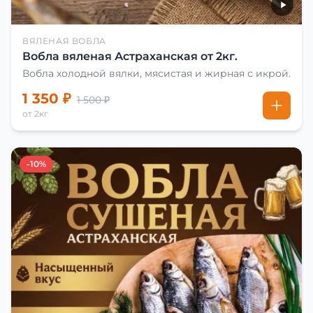
ВЯЛЕНАЯ ВОБЛА
Вобла вяленая Астраханская от 2кг.
Вобла холодной вялки, мясистая и жирная с икрой.
1 350 ₽
1 500 ₽
от 2кг
-10%