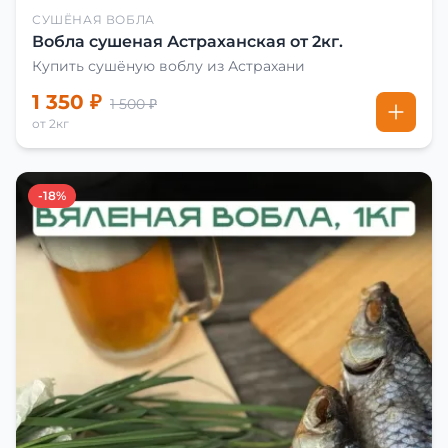
СУШЁНАЯ ВОБЛА
Вобла сушеная Астраханская от 2кг.
Купить сушёную воблу из Астрахани
1 350 ₽
1 500 ₽
от 2кг
-18%