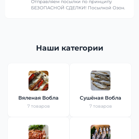
Отправляем посылки по принципу
БЕЗОПАСНОЙ СДЕЛКИ! Посылкой Озон.
Наши категории
Вяленая Вобла
Сушёная Вобла
7 товаров
7 товаров