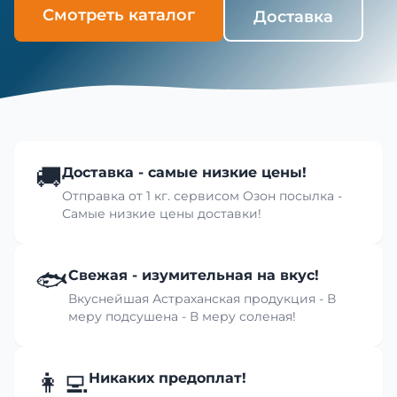
Смотреть каталог
Доставка
🚚
Доставка - самые низкие цены!
Отправка от 1 кг. сервисом Озон посылка -
Самые низкие цены доставки!
🐟
Свежая - изумительная на вкус!
Вкуснейшая Астраханская продукция - В
меру подсушена - В меру соленая!
👩‍💻
Никаких предоплат!