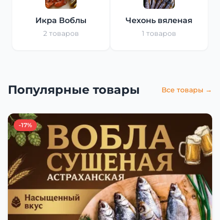
Икра Воблы
Чехонь вяленая
2 товаров
1 товаров
Популярные товары
Все товары →
-17%