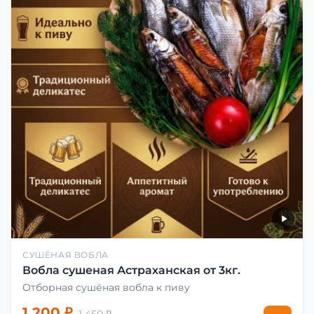
СУШЁНАЯ ВОБЛА
Вобла сушеная Астраханская от 3кг.
Отборная сушёная вобла к пиву
1 200 ₽