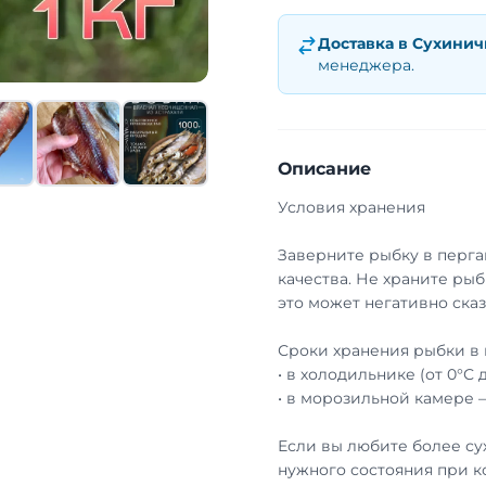
Доставка в
Сухинич
менеджера.
Описание
Условия хранения
Заверните рыбку в перга
качества. Не храните рыб
это может негативно сказ
Сроки хранения рыбки в 
• в холодильнике (от 0°С 
• в морозильной камере 
Если вы любите более су
нужного состояния при к