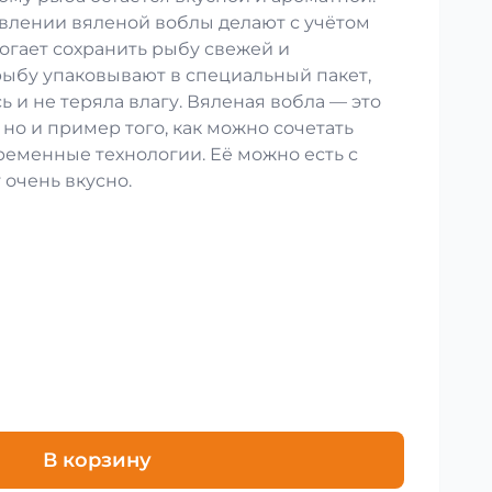
влении вяленой воблы делают с учётом
огает сохранить рыбу свежей и
рыбу упаковывают в специальный пакет,
ь и не теряла влагу. Вяленая вобла — это
 но и пример того, как можно сочетать
ременные технологии. Её можно есть с
 очень вкусно.
В корзину