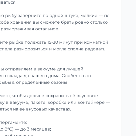
ваться.
ю рыбу заверните по одной штуке, мелкие — по
особе хранения вы сможете брать ровно столько
е размораживая остальное.
те рыбке полежать 15-30 минут при комнатной
успела разморозиться и могла сполна радовать
ы отправляем в вакууме для лучшей
го склада до вашего дома. Особенно это
 рыбы в определенные сезоны
мент, чтобы дольше сохранить её вкусовые
ку в вакууме, пакете, коробке или контейнере —
аться на её вкусовых качествах.
пергаменте:
до 8°С) — до 3 месяцев;
— до 6 месяцев.