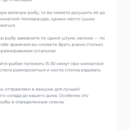
хую вяленую рыбу, то вы можете досушить её до
омнатной температуре, однако место сушки
ваться.
ю рыбу заверните по одной штуке, мелкие — по
особе хранения вы сможете брать ровно столько
е размораживая остальное.
те рыбке полежать 15-30 минут при комнатной
успела разморозиться и могла сполна радовать
ы отправляем в вакууме для лучшей
го склада до вашего дома. Особенно это
 рыбы в определенные сезоны