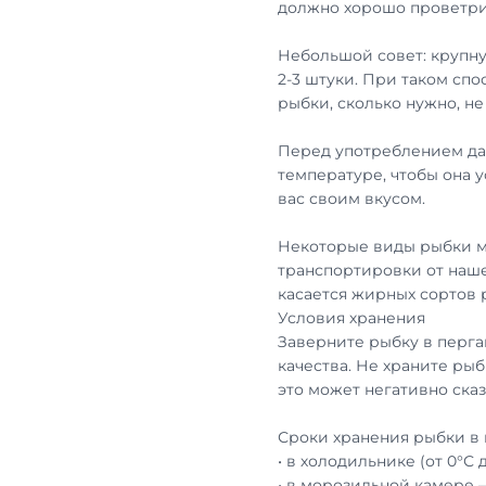
должно хорошо проветри
Небольшой совет: крупну
2-3 штуки. При таком сп
рыбки, сколько нужно, н
Перед употреблением дай
температуре, чтобы она 
вас своим вкусом.
Некоторые виды рыбки м
транспортировки от наше
касается жирных сортов
Условия хранения
Заверните рыбку в перга
качества. Не храните рыб
это может негативно сказ
Сроки хранения рыбки в 
• в холодильнике (от 0°С 
• в морозильной камере 