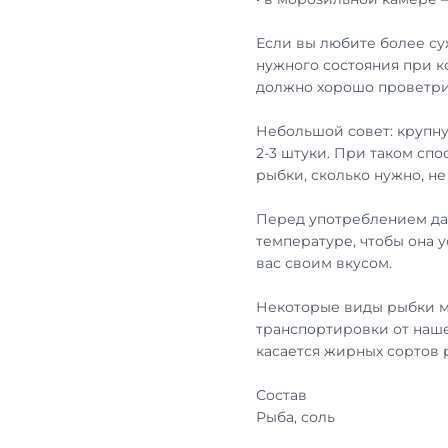
Если вы любите более су
нужного состояния при к
должно хорошо проветри
Небольшой совет: крупну
2-3 штуки. При таком сп
рыбки, сколько нужно, н
Перед употреблением дай
температуре, чтобы она 
вас своим вкусом.
Некоторые виды рыбки м
транспортировки от наше
касается жирных сортов
Состав
Рыба, соль