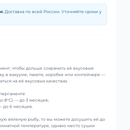
и
:
Доставка по всей России. Уточняйте сроки у
мент, чтобы дольше сохранить её вкусовые
ку в вакууме, пакете, коробке или контейнере —
аться на её вкусовых качествах.
пергаменте:
до 8°С) — до 3 месяцев;
— до 6 месяцев.
хую вяленую рыбу, то вы можете досушить её до
омнатной температуре, однако место сушки