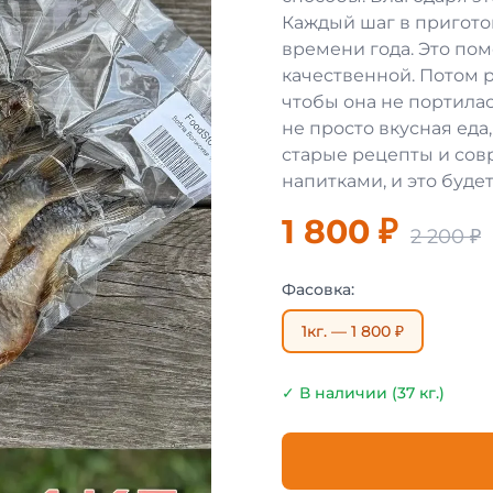
Каждый шаг в пригото
времени года. Это пом
качественной. Потом 
чтобы она не портилас
не просто вкусная еда,
старые рецепты и сов
напитками, и это будет
1 800 ₽
2 200 ₽
Фасовка:
1кг. — 1 800 ₽
✓ В наличии (37 кг.)