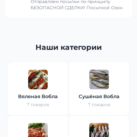
Отправляем посылки по принципу
БЕЗОПАСНОЙ СДЕЛКИ! Посылкой Озон.
Наши категории
Вяленая Вобла
Сушёная Вобла
7 товаров
7 товаров