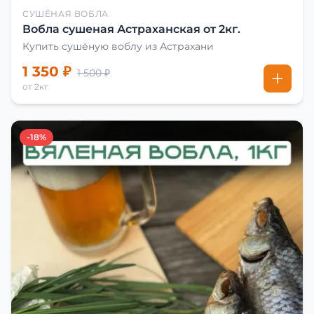
СУШЁНАЯ ВОБЛА
Вобла сушеная Астраханская от 2кг.
Купить сушёную воблу из Астрахани
1 350 ₽
1 500 ₽
от 2кг
-18%