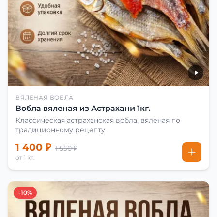
ВЯЛЕНАЯ ВОБЛА
Вобла вяленая из Астрахани 1кг.
Классическая астраханская вобла, вяленая по
традиционному рецепту
1 400 ₽
1 550 ₽
от 1 кг.
-10%