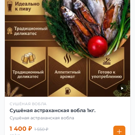
СУШЁНАЯ ВОБЛА
Сушёная астраханская вобла 1кг.
Сушёная астраханская вобла
1 400 ₽
1 550 ₽