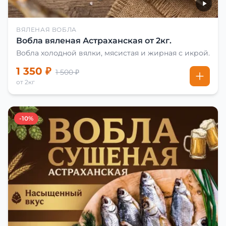
ВЯЛЕНАЯ ВОБЛА
Вобла вяленая Астраханская от 2кг.
Вобла холодной вялки, мясистая и жирная с икрой.
1 350 ₽
1 500 ₽
от 2кг
-10%