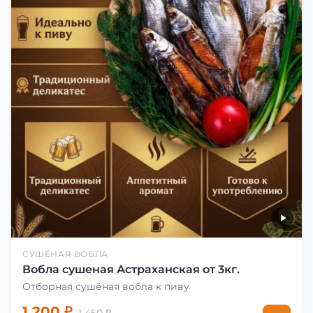
СУШЁНАЯ ВОБЛА
Вобла сушеная Астраханская от 3кг.
Отборная сушёная вобла к пиву
1 200 ₽