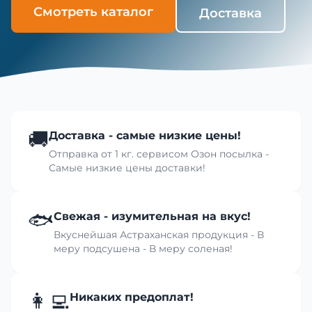
Смотреть каталог
Доставка
🚚
Доставка - самые низкие цены!
Отправка от 1 кг. сервисом Озон посылка -
Самые низкие цены доставки!
🐟
Свежая - изумительная на вкус!
Вкуснейшая Астраханская продукция - В
меру подсушена - В меру соленая!
👩‍💻
Никаких предоплат!