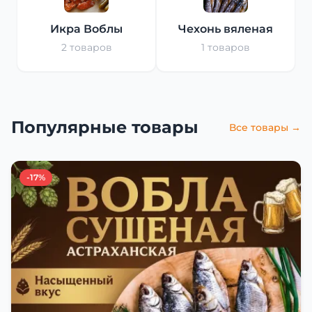
Икра Воблы
Чехонь вяленая
2 товаров
1 товаров
Популярные товары
Все товары →
-17%