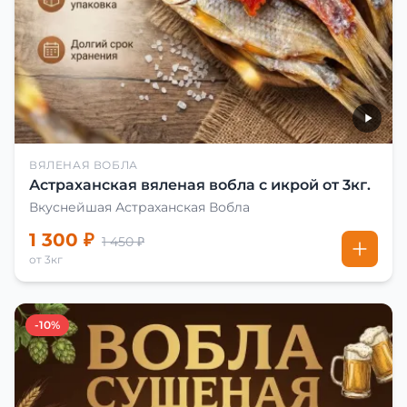
ВЯЛЕНАЯ ВОБЛА
Астраханская вяленая вобла с икрой от 3кг.
Вкуснейшая Астраханская Вобла
1 300 ₽
1 450 ₽
от 3кг
-10%