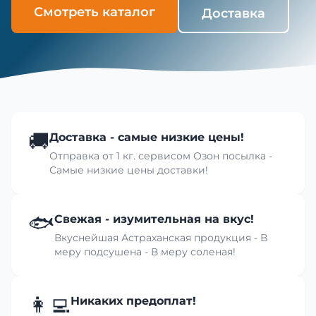
Смотреть каталог
Доставка
🚚
Доставка - самые низкие цены!
Отправка от 1 кг. сервисом Озон посылка -
Самые низкие цены доставки!
🐟
Свежая - изумительная на вкус!
Вкуснейшая Астраханская продукция - В
меру подсушена - В меру соленая!
👩‍💻
Никаких предоплат!