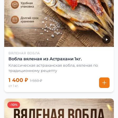
ВЯЛЕНАЯ ВОБЛА
Вобла вяленая из Астрахани 1кг.
Классическая астраханская вобла, вяленая по
традиционному рецепту
1 400 ₽
1 550 ₽
от 1 кг.
-10%