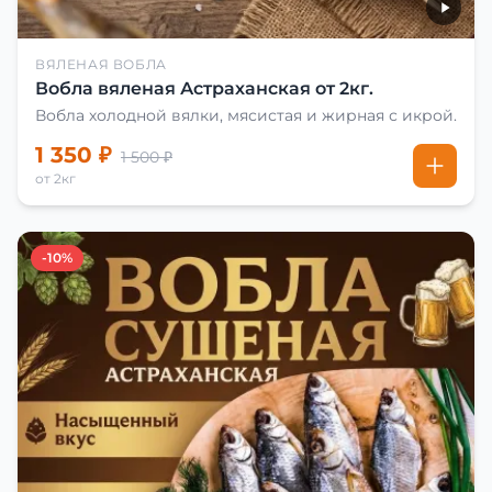
ВЯЛЕНАЯ ВОБЛА
Вобла вяленая Астраханская от 2кг.
Вобла холодной вялки, мясистая и жирная с икрой.
1 350 ₽
1 500 ₽
от 2кг
-10%