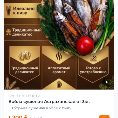
СУШЁНАЯ ВОБЛА
Вобла сушеная Астраханская от 3кг.
Отборная сушёная вобла к пиву
1 200 ₽