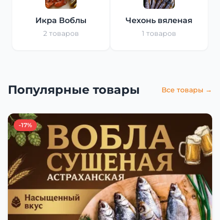
Икра Воблы
Чехонь вяленая
2 товаров
1 товаров
Популярные товары
Все товары →
-17%