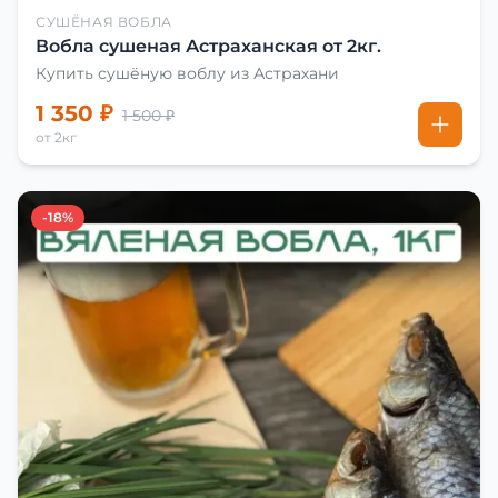
СУШЁНАЯ ВОБЛА
Вобла сушеная Астраханская от 2кг.
Купить сушёную воблу из Астрахани
1 350 ₽
1 500 ₽
от 2кг
-18%