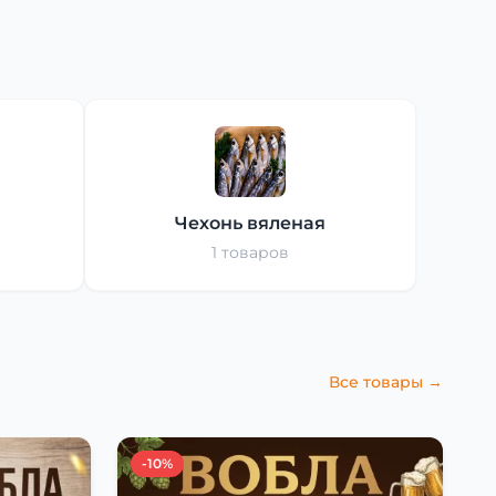
Чехонь вяленая
1 товаров
Все товары →
-10%