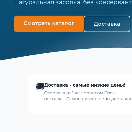
Натуральная засолка, без консервант
Смотреть каталог
Доставка
🚚
Доставка - самые низкие цены!
Отправка от 1 кг. сервисом Озон
посылка - Самые низкие цены доставки