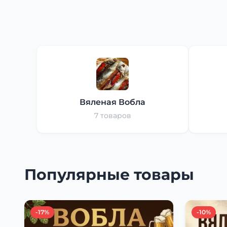
Вяленая Вобла
7 товаров
Популярные товары
-17%
-10%