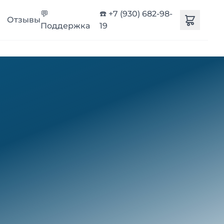
💬
☎️ +7 (930) 682-98-
Отзывы
Поддержка
19