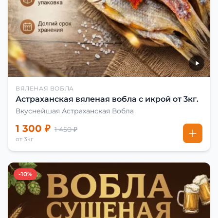
ВЯЛЕНАЯ ВОБЛА
Астраханская вяленая вобла с икрой от 3кг.
Вкуснейшая Астраханская Вобла
1 300 ₽
1 450 ₽
от 3кг
-10%