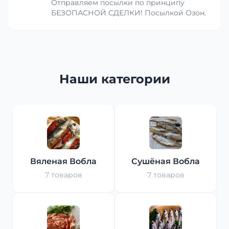
Отправляем посылки по принципу
БЕЗОПАСНОЙ СДЕЛКИ! Посылкой Озон.
Наши категории
Вяленая Вобла
Сушёная Вобла
7 товаров
7 товаров