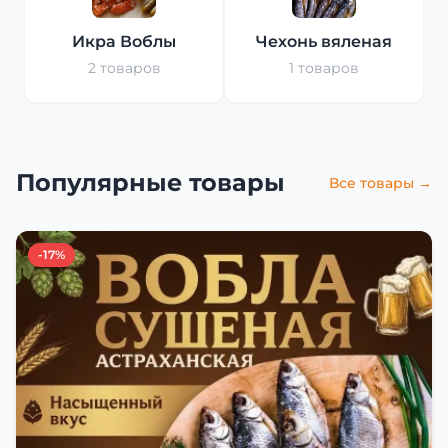
Икра Воблы
Чехонь вяленая
2 товаров
1 товаров
Популярные товары
Все товары →
-17%