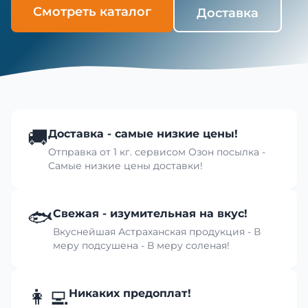
Смотреть каталог
Доставка
🚚
Доставка - самые низкие цены!
Отправка от 1 кг. сервисом Озон посылка -
Самые низкие цены доставки!
🐟
Свежая - изумительная на вкус!
Вкуснейшая Астраханская продукция - В
меру подсушена - В меру соленая!
👩‍💻
Никаких предоплат!