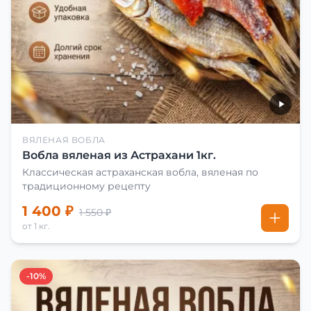
ВЯЛЕНАЯ ВОБЛА
Вобла вяленая из Астрахани 1кг.
Классическая астраханская вобла, вяленая по
традиционному рецепту
1 400 ₽
1 550 ₽
от 1 кг.
-10%