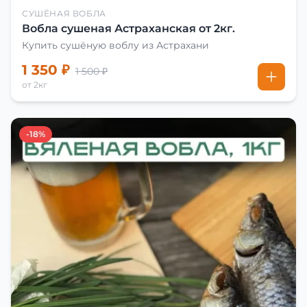
СУШЁНАЯ ВОБЛА
Вобла сушеная Астраханская от 2кг.
Купить сушёную воблу из Астрахани
1 350 ₽
1 500 ₽
от 2кг
-18%