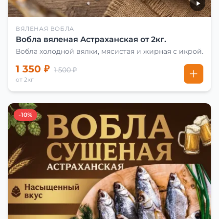
ВЯЛЕНАЯ ВОБЛА
Вобла вяленая Астраханская от 2кг.
Вобла холодной вялки, мясистая и жирная с икрой.
1 350 ₽
1 500 ₽
от 2кг
-10%