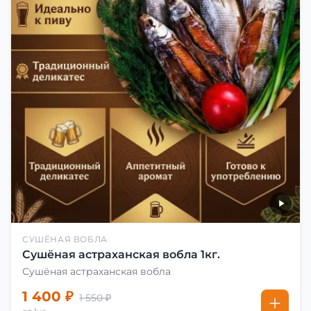
СУШЁНАЯ ВОБЛА
Сушёная астраханская вобла 1кг.
Сушёная астраханская вобла
1 400 ₽
1 550 ₽