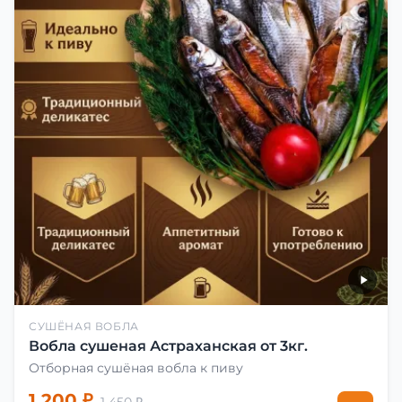
СУШЁНАЯ ВОБЛА
Вобла сушеная Астраханская от 3кг.
Отборная сушёная вобла к пиву
1 200 ₽