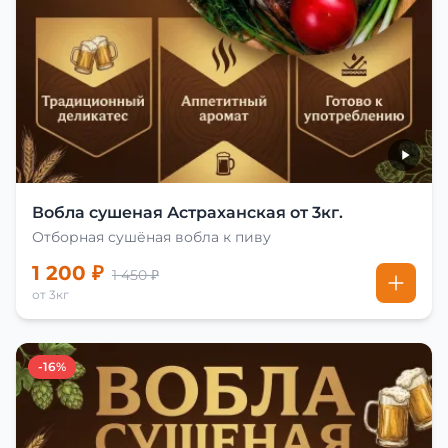
Вобла сушеная Астраханская от 3кг.
Отборная сушёная вобла к пиву
1 200 ₽
1 450 ₽
от 3кг
-16%