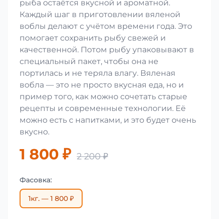
рыба остаётся вкусной и ароматной.
Каждый шаг в приготовлении вяленой
воблы делают с учётом времени года. Это
помогает сохранить рыбу свежей и
качественной. Потом рыбу упаковывают в
специальный пакет, чтобы она не
портилась и не теряла влагу. Вяленая
вобла — это не просто вкусная еда, но и
пример того, как можно сочетать старые
рецепты и современные технологии. Её
можно есть с напитками, и это будет очень
вкусно.
1 800 ₽
2 200 ₽
Фасовка:
1кг. — 1 800 ₽