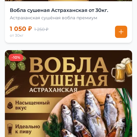
Вобла сушеная Астраханская от 30кг.
Астраханская сушёная вобла премиум
1 050 ₽
1 250 ₽
от 30кг
-10%