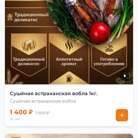
Сушёная астраханская вобла 1кг.
Сушёная астраханская вобла
1 400 ₽
1 550 ₽
от 1кг