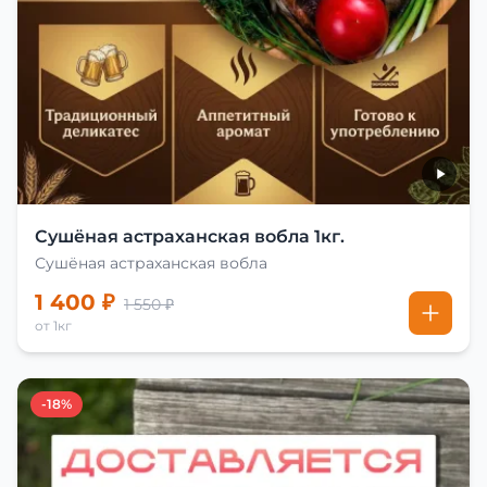
Сушёная астраханская вобла 1кг.
Сушёная астраханская вобла
1 400 ₽
1 550 ₽
от 1кг
-18%