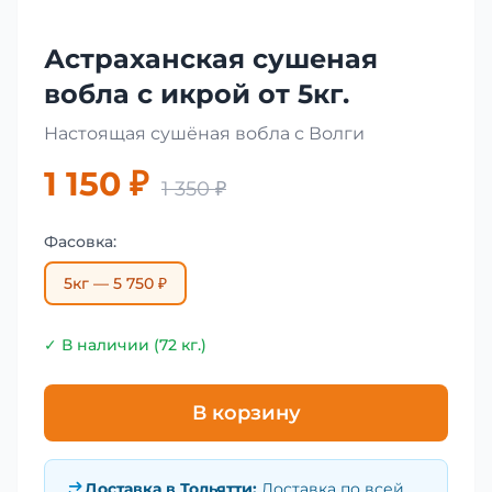
Астраханская сушеная
вобла с икрой от 5кг.
Настоящая сушёная вобла с Волги
1 150 ₽
1 350 ₽
Фасовка:
5кг — 5 750 ₽
✓ В наличии (72 кг.)
В корзину
Доставка в
Тольятти
:
Доставка по всей