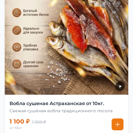
Вобла сушеная Астраханская от 10кг.
Свежая сушёная вобла традиционного посола
1 100 ₽
1 300 ₽
от 10кг