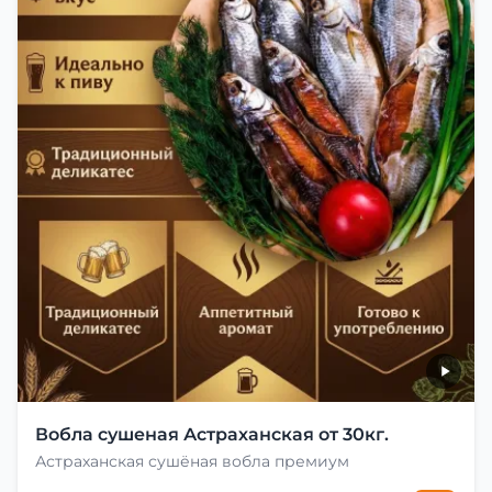
Вобла сушеная Астраханская от 30кг.
Астраханская сушёная вобла премиум