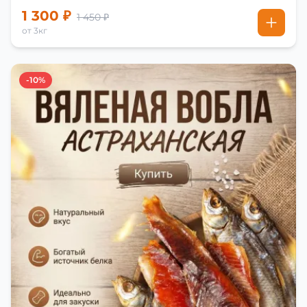
1 300 ₽
1 450 ₽
от 3кг
-10%