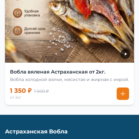
Вобла вяленая Астраханская от 2кг.
Вобла холодной вялки, мясистая и жирная с икрой.
1 350 ₽
1 500 ₽
от 2кг
Астраханская Вобла