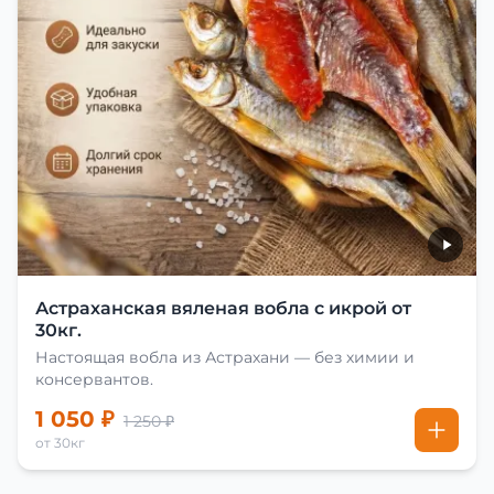
Астраханская вяленая вобла с икрой от
30кг.
Настоящая вобла из Астрахани — без химии и
консервантов.
1 050 ₽
1 250 ₽
от 30кг