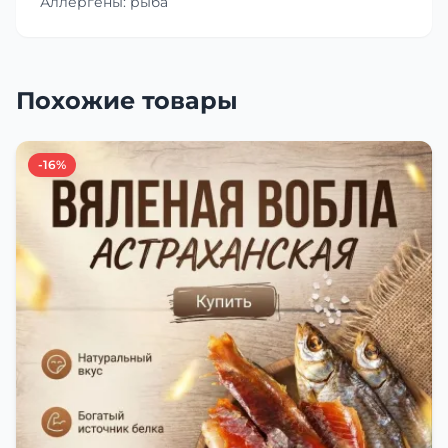
Аллергены: рыба
Похожие товары
-16%