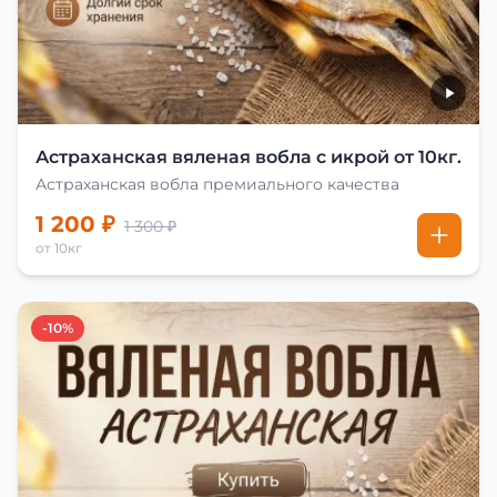
Астраханская вяленая вобла с икрой от 10кг.
Астраханская вобла премиального качества
1 200 ₽
1 300 ₽
от 10кг
-10%