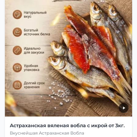
Астраханская вяленая вобла с икрой от 3кг.
Вкуснейшая Астраханская Вобла