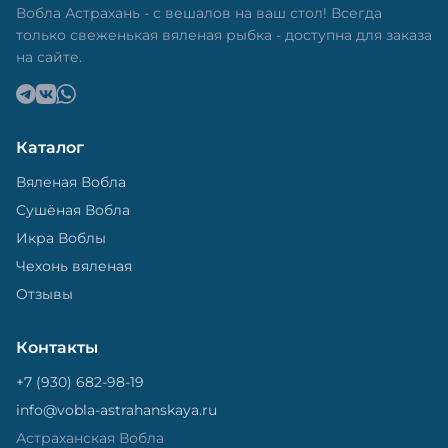
Вобла Астрахань - с вешалов на ваш стол! Всегда
только свеженькая вяленая рыбка - доступна для заказа
на сайте.
Каталог
Вяленая Вобла
Сушёная Вобла
Икра Воблы
Чехонь вяленая
Отзывы
Контакты
+7 (930) 682-98-19
info@vobla-astrahanskaya.ru
Астраханская Вобла