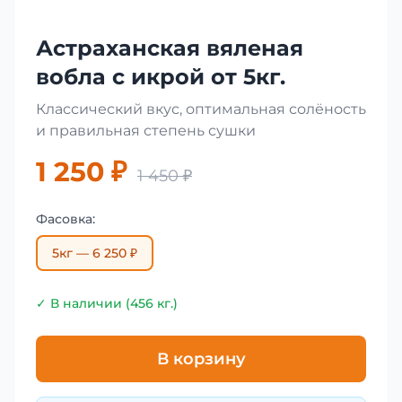
Астраханская вяленая
вобла с икрой от 5кг.
Классический вкус, оптимальная солёность
и правильная степень сушки
1 250 ₽
1 450 ₽
Фасовка:
5кг — 6 250 ₽
✓ В наличии (456 кг.)
В корзину