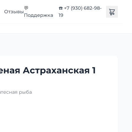
💬
☎️ +7 (930) 682-98-
Отзывы
Поддержка
19
еная Астраханская 1
атесная рыба