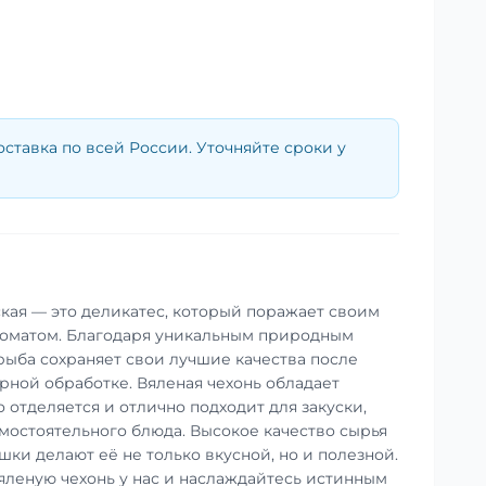
оставка по всей России. Уточняйте сроки у
ская — это деликатес, который поражает своим
оматом. Благодаря уникальным природным
 рыба сохраняет свои лучшие качества после
ной обработке. Вяленая чехонь обладает
 отделяется и отлично подходит для закуски,
амостоятельного блюда. Высокое качество сырья
ки делают её не только вкусной, но и полезной.
яленую чехонь у нас и наслаждайтесь истинным