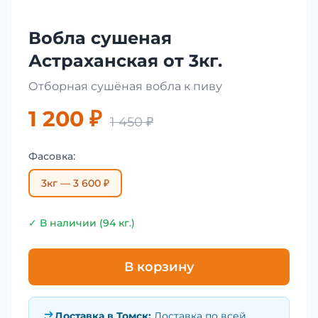
Вобла сушеная
Астраханская от 3кг.
Отборная сушёная вобла к пиву
1 200 ₽
1 450 ₽
Фасовка:
3кг — 3 600 ₽
✓ В наличии (94 кг.)
В корзину
Доставка в
Томск
:
Доставка по всей