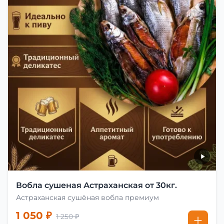
Вобла сушеная Астраханская от 30кг.
Астраханская сушёная вобла премиум
1 050 ₽
1 250 ₽