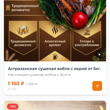
Астраханская сушеная вобла с икрой от 5кг.
Настоящая сушёная вобла с Волги
1 150 ₽
1 350 ₽
от 5кг
-15%