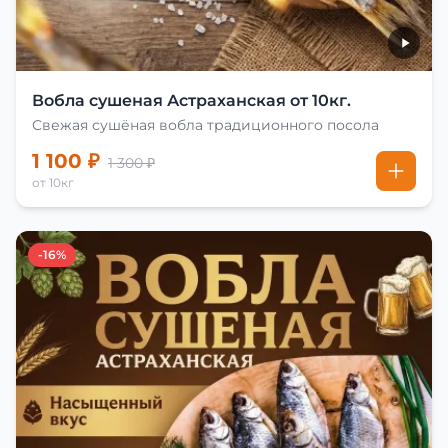
Вобла сушеная Астраханская от 10кг.
Свежая сушёная вобла традиционного посола
1 100 ₽
1 300 ₽
от 10кг
-16%