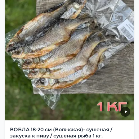
ВОБЛА 18-20 см (Волжская)- сушеная /
закуска к пиву / сушеная рыба 1 кг.