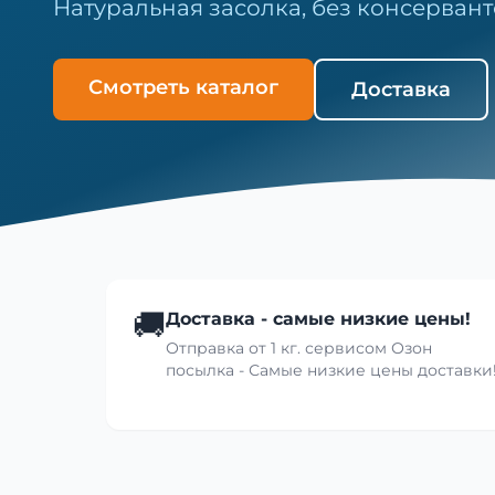
Натуральная засолка, без консервант
Смотреть каталог
Доставка
🚚
Доставка - самые низкие цены!
Отправка от 1 кг. сервисом Озон
посылка - Самые низкие цены доставки