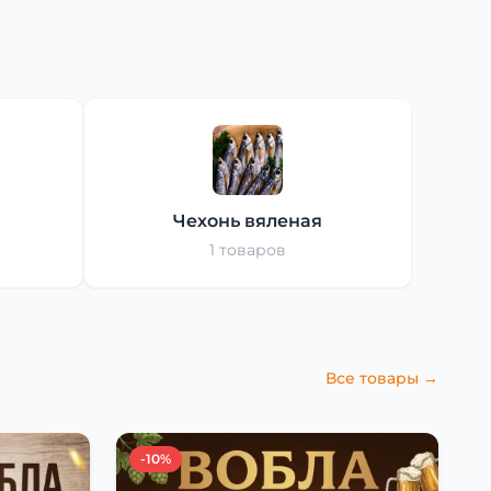
Чехонь вяленая
1 товаров
Все товары →
-10%