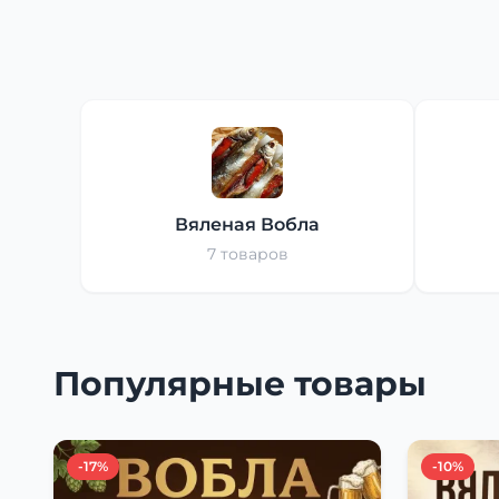
Вяленая Вобла
7 товаров
Популярные товары
-17%
-10%