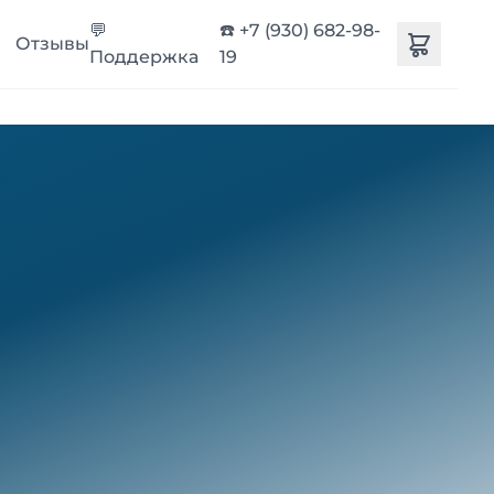
💬
☎️ +7 (930) 682-98-
Отзывы
Поддержка
19