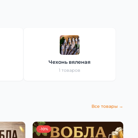
Чехонь вяленая
1 товаров
Все товары →
-10%