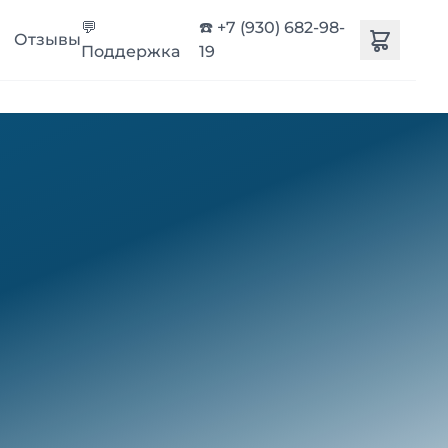
💬
☎️ +7 (930) 682-98-
Отзывы
Поддержка
19