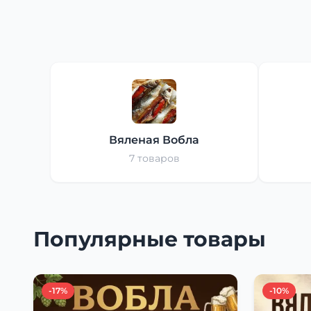
Вяленая Вобла
7 товаров
Популярные товары
-17%
-10%