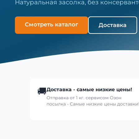
Натуральная засолка, без консервант
Смотреть каталог
Доставка
🚚
Доставка - самые низкие цены!
Отправка от 1 кг. сервисом Озон
посылка - Самые низкие цены доставки