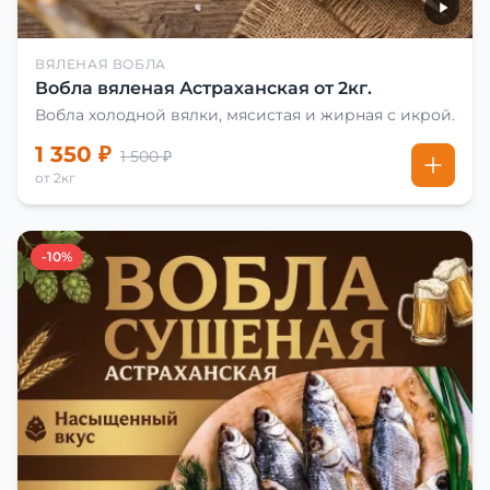
ВЯЛЕНАЯ ВОБЛА
Вобла вяленая Астраханская от 2кг.
Вобла холодной вялки, мясистая и жирная с икрой.
1 350 ₽
1 500 ₽
от 2кг
-10%