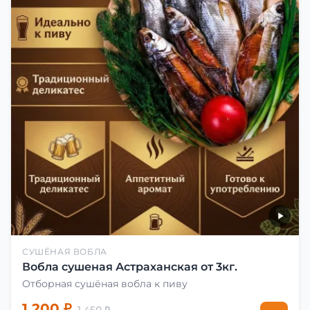
СУШЁНАЯ ВОБЛА
Вобла сушеная Астраханская от 3кг.
Отборная сушёная вобла к пиву
1 200 ₽