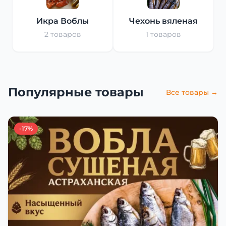
Икра Воблы
Чехонь вяленая
2 товаров
1 товаров
Популярные товары
Все товары →
-17%