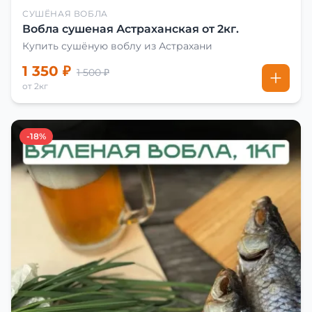
СУШЁНАЯ ВОБЛА
Вобла сушеная Астраханская от 2кг.
Купить сушёную воблу из Астрахани
1 350 ₽
1 500 ₽
от 2кг
-18%