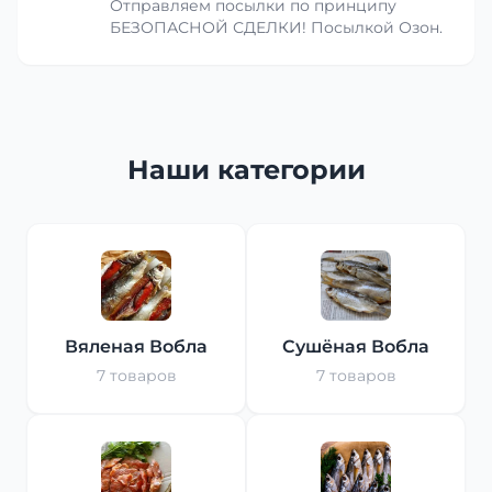
Отправляем посылки по принципу
БЕЗОПАСНОЙ СДЕЛКИ! Посылкой Озон.
Наши категории
Вяленая Вобла
Сушёная Вобла
7 товаров
7 товаров