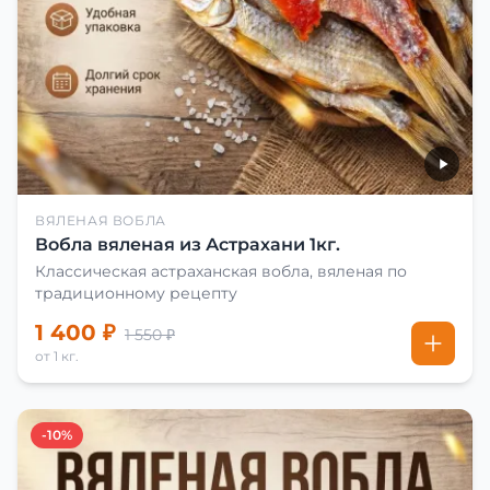
ВЯЛЕНАЯ ВОБЛА
Вобла вяленая из Астрахани 1кг.
Классическая астраханская вобла, вяленая по
традиционному рецепту
1 400 ₽
1 550 ₽
от 1 кг.
-10%