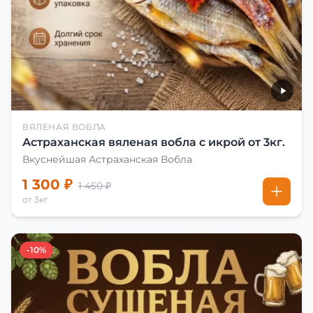
ВЯЛЕНАЯ ВОБЛА
Астраханская вяленая вобла с икрой от 3кг.
Вкуснейшая Астраханская Вобла
1 300 ₽
1 450 ₽
от 3кг
-10%