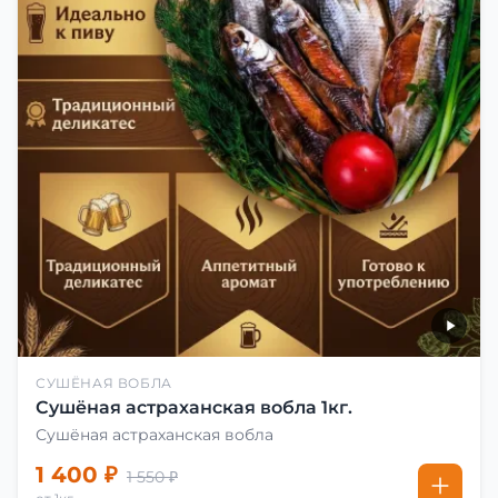
СУШЁНАЯ ВОБЛА
Сушёная астраханская вобла 1кг.
Сушёная астраханская вобла
1 400 ₽
1 550 ₽