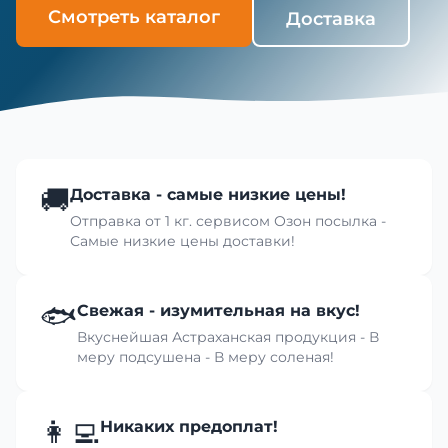
Смотреть каталог
Доставка
🚚
Доставка - самые низкие цены!
Отправка от 1 кг. сервисом Озон посылка -
Самые низкие цены доставки!
🐟
Свежая - изумительная на вкус!
Вкуснейшая Астраханская продукция - В
меру подсушена - В меру соленая!
👩‍💻
Никаких предоплат!