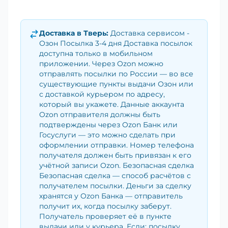
Доставка в
Тверь
:
Доставка сервисом -
Озон Посылка 3-4 дня Доставка посылок
доступна только в мобильном
приложении. Через Ozon можно
отправлять посылки по России — во все
существующие пункты выдачи Озон или
с доставкой курьером по адресу,
который вы укажете. Данные аккаунта
Ozon отправителя должны быть
подтверждены через Ozon Банк или
Госуслуги — это можно сделать при
оформлении отправки. Номер телефона
получателя должен быть привязан к его
учётной записи Ozon. Безопасная сделка
Безопасная сделка — способ расчётов с
получателем посылки. Деньги за сделку
хранятся у Ozon Банка — отправитель
получит их, когда посылку заберут.
Получатель проверяет её в пункте
выдачи или у курьера. Если: посылку