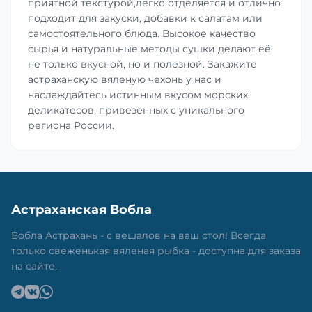
приятной текстурой,легко отделяется и отлично
подходит для закуски, добавки к салатам или
самостоятельного блюда. Высокое качество
сырья и натуральные методы сушки делают её
не только вкусной, но и полезной. Закажите
астраханскую вяленую чехонь у нас и
наслаждайтесь истинным вкусом морских
деликатесов, привезённых с уникального
региона России.
Астраханская Вобла
Вобла Астрахань - с вешалов на ваш стол! Всегда
только свеженькая вяленая рыбка - доступна для заказа
на сайте.