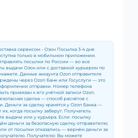
оставка сервисом - Озон Посылка 3-4 дня
оступна только в мобильном приложении.
тправлять посылки по России — во все
ы выдачи Озон или с доставкой курьером по
укажете. Данные аккаунта Ozon отправителя
рждены через Ozon Банк или Госуслуги — это
оформлении отправки. Номер телефона
ыть привязан к его учётной записи Ozon.
езопасная сделка — способ расчётов с
. Деньги за сделку хранятся у Ozon Банка —
 их, когда посылку заберут. Получатель
те выдачи или у курьера. Если: посылку
ём деньги за безопасную сделку отправителю;
ли от посылки отказались — вернём деньги за
получателю. Получателю: Вы можете