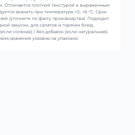
и. Отличается плотной текстурой и выраженным
уется хранить при температуре +2…+6 °C. Срок
дней (уточните по факту производства). Подходит
ной закуски, для салатов и горячих блюд.
(если солёная) / без добавок (если натуральная).
вия хранения указаны на упаковке.