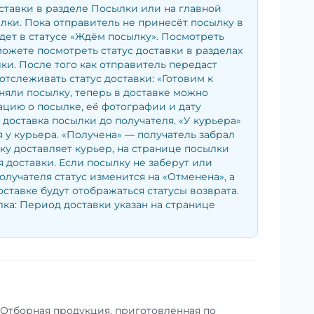
ставки в разделе Посылки или на главной
лки. Пока отправитель не принесёт посылку в
удет в статусе «Ждём посылку». Посмотреть
можете посмотреть статус доставки в разделах
и. После того как отправитель передаст
отслеживать статус доставки: «Готовим к
няли посылку, теперь в доставке можно
цию о посылке, её фотографии и дату
— доставка посылки до получателя. «У курьера»
 у курьера. «Получена» — получатель забрал
ку доставляет курьер, на странице посылки
я доставки. Если посылку не заберут или
получателя статус изменится на «Отменена», а
оставке будут отображаться статусы возврата.
ка: Период доставки указан на странице
. Отборная продукция, приготовленная по