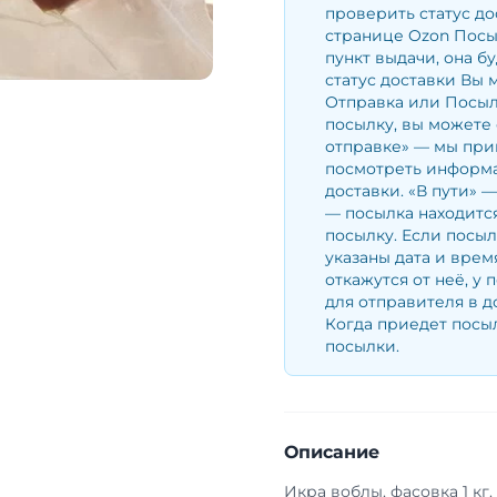
проверить статус до
странице Ozon Посы
пункт выдачи, она б
статус доставки Вы 
Отправка или Посылк
посылку, вы можете 
отправке» — мы при
посмотреть информа
доставки. «В пути» 
— посылка находится
посылку. Если посыл
указаны дата и врем
откажутся от неё, у 
для отправителя в д
Когда приедет посыл
посылки.
Описание
Икра воблы, фасовка 1 кг