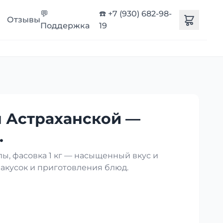
💬
☎️ +7 (930) 682-98-
Отзывы
Поддержка
19
 Астраханской —
.
ы, фасовка 1 кг — насыщенный вкус и
закусок и приготовления блюд.