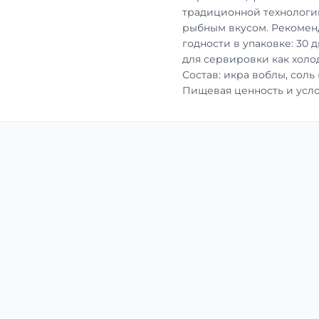
традиционной технологи
рыбным вкусом. Рекоменд
годности в упаковке: 30 
для сервировки как холод
Состав: икра воблы, соль 
Пищевая ценность и усло