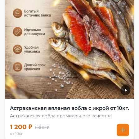
Астраханская вяленая вобла с икрой от 10кг.
Астраханская вобла премиального качества
1 200 ₽
1 300 ₽
от 10кг