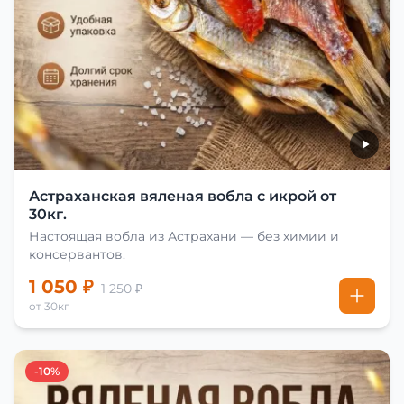
Астраханская вяленая вобла с икрой от
30кг.
Настоящая вобла из Астрахани — без химии и
консервантов.
1 050 ₽
1 250 ₽
от 30кг
-10%