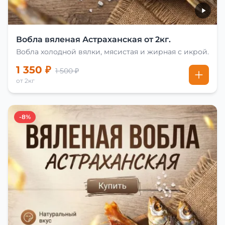
Вобла вяленая Астраханская от 2кг.
Вобла холодной вялки, мясистая и жирная с икрой.
1 350 ₽
1 500 ₽
от 2кг
-8%