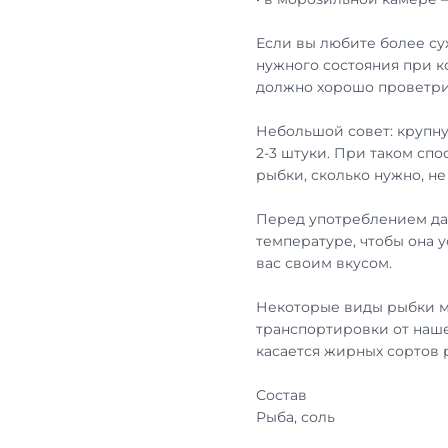
Если вы любите более су
нужного состояния при к
должно хорошо проветри
Небольшой совет: крупну
2-3 штуки. При таком сп
рыбки, сколько нужно, н
Перед употреблением дай
температуре, чтобы она 
вас своим вкусом.
Некоторые виды рыбки м
транспортировки от наше
касается жирных сортов
Состав
Рыба, соль