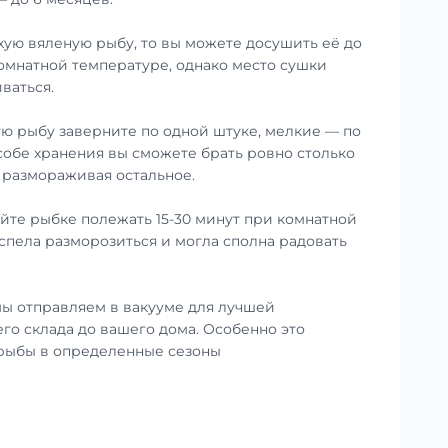
хую вяленую рыбу, то вы можете досушить её до
омнатной температуре, однако место сушки
ваться.
ю рыбу заверните по одной штуке, мелкие — по
особе хранения вы сможете брать ровно столько
е размораживая остальное.
те рыбке полежать 15-30 минут при комнатной
успела разморозиться и могла сполна радовать
ы отправляем в вакууме для лучшей
го склада до вашего дома. Особенно это
 рыбы в определенные сезоны