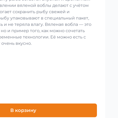
влении вяленой воблы делают с учётом
огает сохранить рыбу свежей и
рыбу упаковывают в специальный пакет,
ь и не теряла влагу. Вяленая вобла — это
 но и пример того, как можно сочетать
ременные технологии. Её можно есть с
 очень вкусно.
В корзину