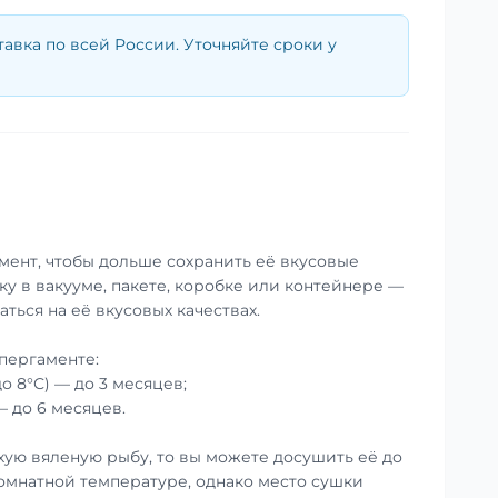
тавка по всей России. Уточняйте сроки у
мент, чтобы дольше сохранить её вкусовые
ку в вакууме, пакете, коробке или контейнере —
аться на её вкусовых качествах.
пергаменте:
до 8°С) — до 3 месяцев;
— до 6 месяцев.
хую вяленую рыбу, то вы можете досушить её до
омнатной температуре, однако место сушки