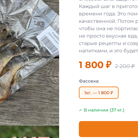
Каждый шаг в пригото
времени года. Это пом
качественной. Потом 
чтобы она не портилас
не просто вкусная еда,
старые рецепты и сов
напитками, и это будет
1 800 ₽
2 200 ₽
Фасовка:
1кг. — 1 800 ₽
✓ В наличии (37 кг.)