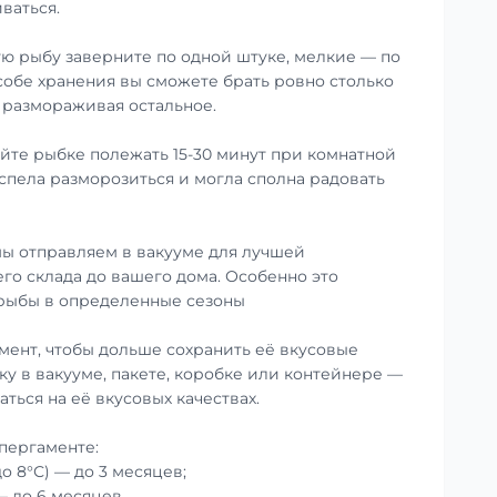
ваться.
ю рыбу заверните по одной штуке, мелкие — по
особе хранения вы сможете брать ровно столько
е размораживая остальное.
те рыбке полежать 15-30 минут при комнатной
успела разморозиться и могла сполна радовать
ы отправляем в вакууме для лучшей
го склада до вашего дома. Особенно это
 рыбы в определенные сезоны
мент, чтобы дольше сохранить её вкусовые
ку в вакууме, пакете, коробке или контейнере —
аться на её вкусовых качествах.
пергаменте:
до 8°С) — до 3 месяцев;
— до 6 месяцев.