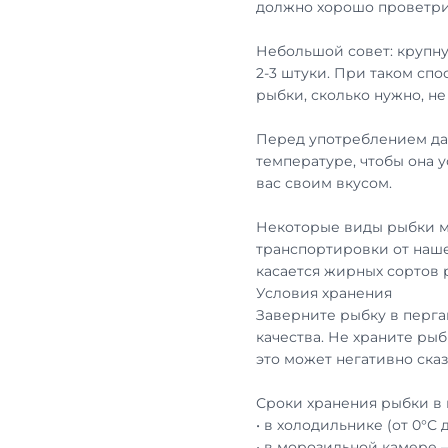
должно хорошо проветри
Небольшой совет: крупну
2-3 штуки. При таком сп
рыбки, сколько нужно, н
Перед употреблением дай
температуре, чтобы она 
вас своим вкусом.
Некоторые виды рыбки м
транспортировки от наше
касается жирных сортов
Условия хранения
Заверните рыбку в перга
качества. Не храните рыб
это может негативно сказ
Сроки хранения рыбки в 
• в холодильнике (от 0°С 
• в морозильной камере 