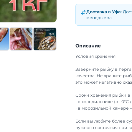
Доставка в
Уфа
:
Дос
менеджера.
Описание
Условия хранения
Заверните рыбку в перга
качества. Не храните рыб
это может негативно сказ
Сроки хранения рыбки в 
• в холодильнике (от 0°С 
• в морозильной камере 
Если вы любите более су
нужного состояния при к