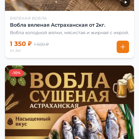
ВЯЛЕНАЯ ВОБЛА
Вобла вяленая Астраханская от 2кг.
Вобла холодной вялки, мясистая и жирная с икрой.
1 350 ₽
1 500 ₽
от 2кг
-10%