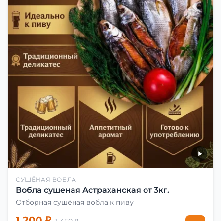
СУШЁНАЯ ВОБЛА
Вобла сушеная Астраханская от 3кг.
Отборная сушёная вобла к пиву
1 200 ₽