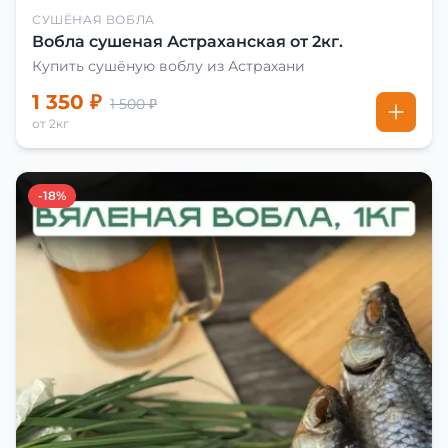
СУШЁНАЯ ВОБЛА
Вобла сушеная Астраханская от 2кг.
Купить сушёную воблу из Астрахани
1 350 ₽
1 500 ₽
от 2кг
-18%