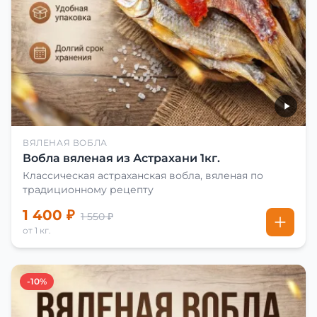
ВЯЛЕНАЯ ВОБЛА
Вобла вяленая из Астрахани 1кг.
Классическая астраханская вобла, вяленая по
традиционному рецепту
1 400 ₽
1 550 ₽
от 1 кг.
-10%