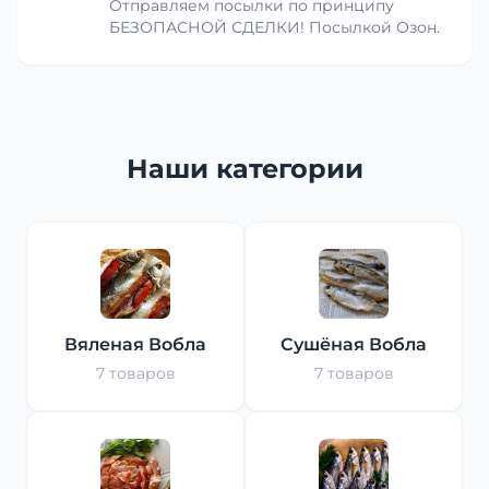
Отправляем посылки по принципу
БЕЗОПАСНОЙ СДЕЛКИ! Посылкой Озон.
Наши категории
Вяленая Вобла
Сушёная Вобла
7 товаров
7 товаров