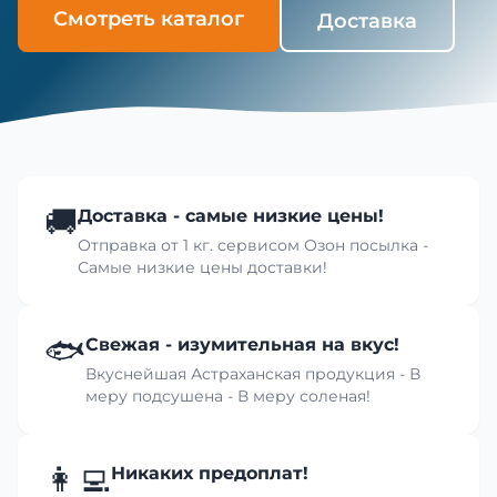
Смотреть каталог
Доставка
🚚
Доставка - самые низкие цены!
Отправка от 1 кг. сервисом Озон посылка -
Самые низкие цены доставки!
🐟
Свежая - изумительная на вкус!
Вкуснейшая Астраханская продукция - В
меру подсушена - В меру соленая!
👩‍💻
Никаких предоплат!