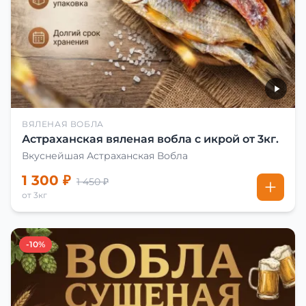
ВЯЛЕНАЯ ВОБЛА
Астраханская вяленая вобла с икрой от 3кг.
Вкуснейшая Астраханская Вобла
1 300 ₽
1 450 ₽
от 3кг
-10%