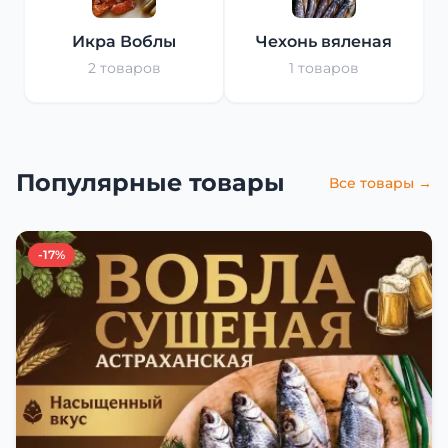
Икра Воблы
Чехонь вяленая
2 товаров
1 товаров
Популярные товары
Все товары →
-17%