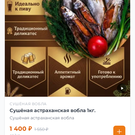
СУШЁНАЯ ВОБЛА
Сушёная астраханская вобла 1кг.
Сушёная астраханская вобла
1 400 ₽
1 550 ₽