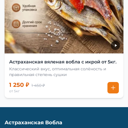
Астраханская вяленая вобла с икрой от 5кг.
Классический вкус, оптимальная солёность и
правильная степень сушки
1 250 ₽
1 450 ₽
от 5кг
Астраханская Вобла