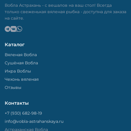
Вобла Астрахань - с вешалов на ваш стол! Всегда
только свеженькая вяленая рыбка - доступна для заказа
на сайте.
Каталог
Вяленая Вобла
Сушёная Вобла
Икра Воблы
Чехонь вяленая
Отзывы
Контакты
+7 (930) 682-98-19
info@vobla-astrahanskaya.ru
Астраханская Вобла