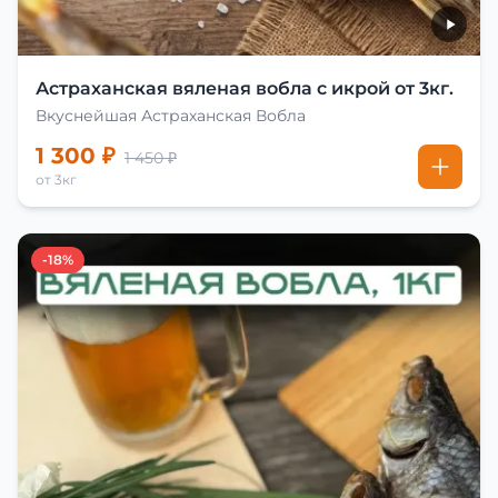
Астраханская вяленая вобла с икрой от 3кг.
Вкуснейшая Астраханская Вобла
1 300 ₽
1 450 ₽
от 3кг
-18%