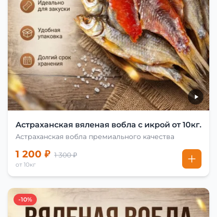
Астраханская вяленая вобла с икрой от 10кг.
Астраханская вобла премиального качества
1 200 ₽
1 300 ₽
от 10кг
-10%