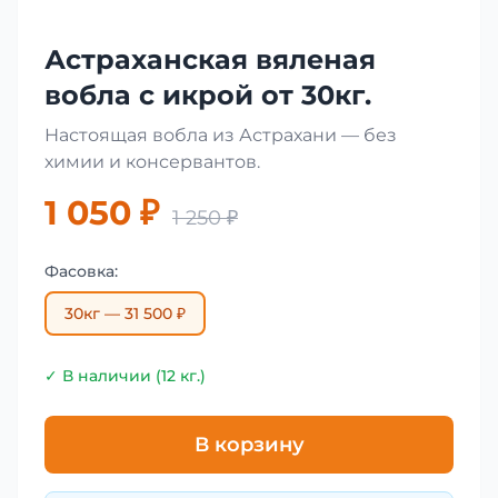
Астраханская вяленая
вобла с икрой от 30кг.
Настоящая вобла из Астрахани — без
химии и консервантов.
1 050 ₽
1 250 ₽
Фасовка:
30кг — 31 500 ₽
✓ В наличии (12 кг.)
В корзину