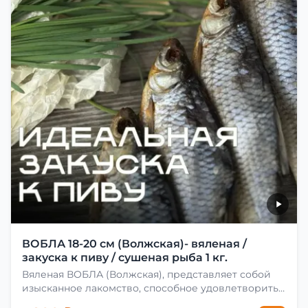
ВОБЛА 18-20 см (Волжская)- вяленая /
закуска к пиву / сушеная рыба 1 кг.
Вяленая ВОБЛА (Волжская), представляет собой
изысканное лакомство, способное удовлетворить
даже самых взыскательных гурманов. Чтобы