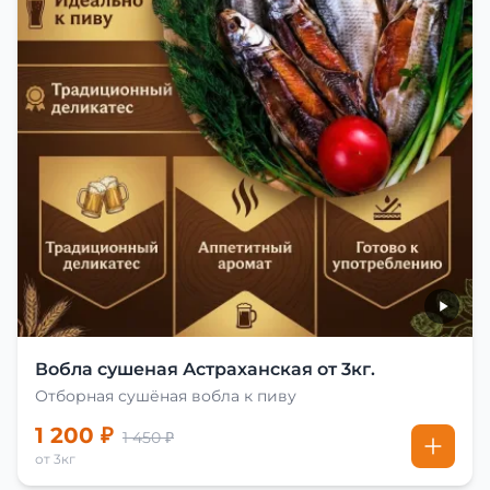
Вобла сушеная Астраханская от 3кг.
Отборная сушёная вобла к пиву
1 200 ₽
1 450 ₽
от 3кг