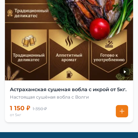
Астраханская сушеная вобла с икрой от 5кг.
Настоящая сушёная вобла с Волги
1 150 ₽
1 350 ₽
от 5кг