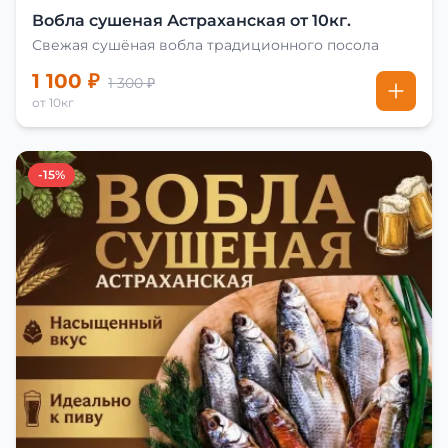
Вобла сушеная Астраханская от 10кг.
Свежая сушёная вобла традиционного посола
1 100 ₽
1 300 ₽
от 10кг
-15%