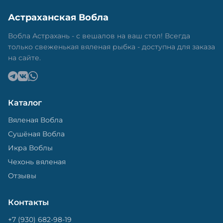
Астраханская Вобла
Вобла Астрахань - с вешалов на ваш стол! Всегда
только свеженькая вяленая рыбка - доступна для заказа
на сайте.
Каталог
Вяленая Вобла
Сушёная Вобла
Икра Воблы
Чехонь вяленая
Отзывы
Контакты
+7 (930) 682-98-19