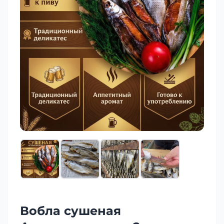
Вобла сушеная