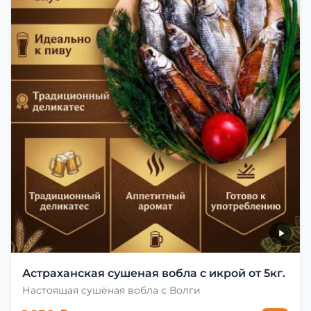
Астраханская сушеная вобла с икрой от 5кг.
Настоящая сушёная вобла с Волги