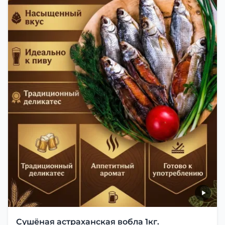
Сушёная астраханская вобла 1кг.