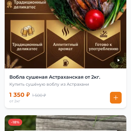
Вобла сушеная Астраханская от 2кг.
Купить сушёную воблу из Астрахани
1 350 ₽
1 500 ₽
от 2кг
-18%