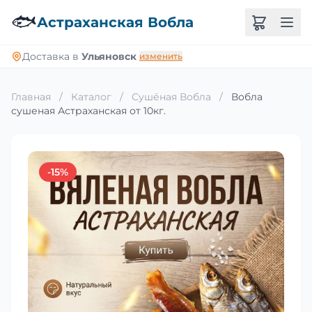
🐟
Астраханская Вобла
Доставка в
Ульяновск
изменить
Главная
/
Каталог
/
Сушёная Вобла
/
Вобла
сушеная Астраханская от 10кг.
-15%