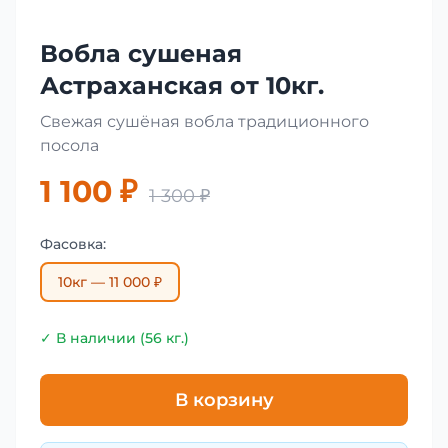
Вобла сушеная
Астраханская от 10кг.
Свежая сушёная вобла традиционного
посола
1 100 ₽
1 300 ₽
Фасовка:
10кг — 11 000 ₽
✓ В наличии (56 кг.)
В корзину