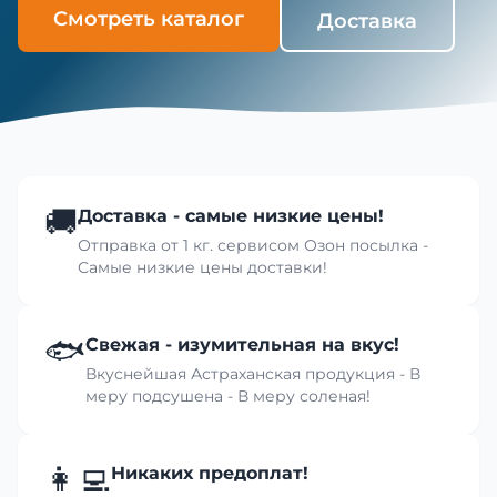
Смотреть каталог
Доставка
🚚
Доставка - самые низкие цены!
Отправка от 1 кг. сервисом Озон посылка -
Самые низкие цены доставки!
🐟
Свежая - изумительная на вкус!
Вкуснейшая Астраханская продукция - В
меру подсушена - В меру соленая!
👩‍💻
Никаких предоплат!