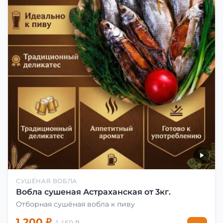
СУШЁНАЯ ВОБЛА
Вобла сушеная Астраханская от 3кг.
Отборная сушёная вобла к пиву
1 200 ₽