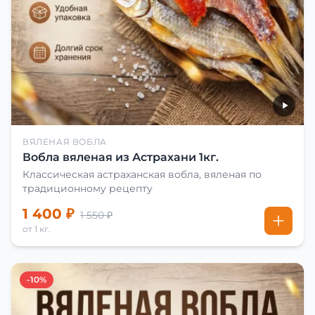
ВЯЛЕНАЯ ВОБЛА
Вобла вяленая из Астрахани 1кг.
Классическая астраханская вобла, вяленая по
традиционному рецепту
1 400 ₽
1 550 ₽
от 1 кг.
-10%