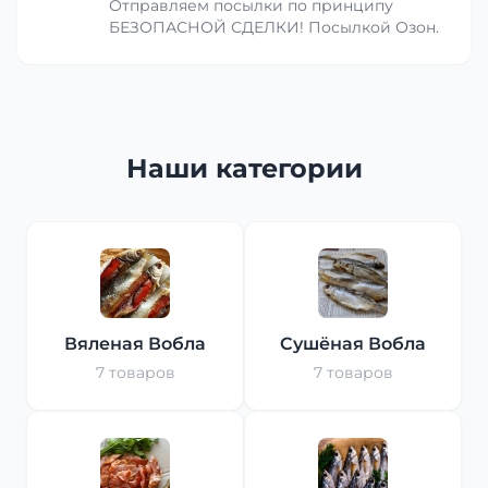
Отправляем посылки по принципу
БЕЗОПАСНОЙ СДЕЛКИ! Посылкой Озон.
Наши категории
Вяленая Вобла
Сушёная Вобла
7 товаров
7 товаров