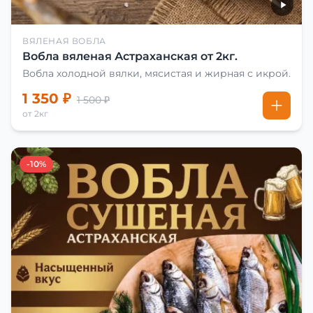
ВЯЛЕНАЯ ВОБЛА
Вобла вяленая Астраханская от 2кг.
Вобла холодной вялки, мясистая и жирная с икрой.
1 350 ₽
1 500 ₽
от 2кг
-10%