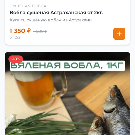
СУШЁНАЯ ВОБЛА
Вобла сушеная Астраханская от 2кг.
Купить сушёную воблу из Астрахани
1 350 ₽
1 500 ₽
от 2кг
-18%