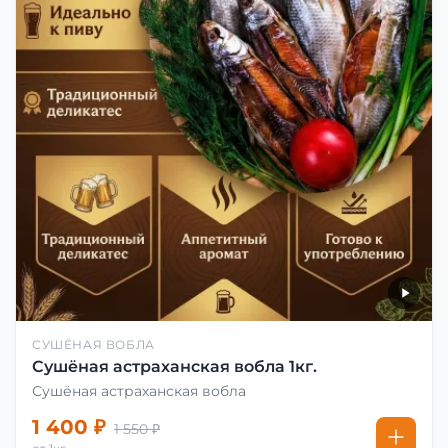
СУШЁНАЯ ВОБЛА
Сушёная астраханская вобла 1кг.
Сушёная астраханская вобла
1 400 ₽
1 550 ₽