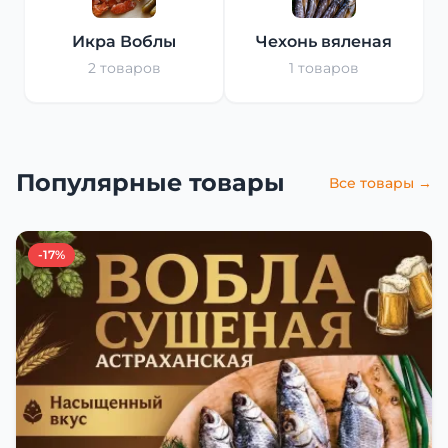
Икра Воблы
Чехонь вяленая
2 товаров
1 товаров
Популярные товары
Все товары →
-17%