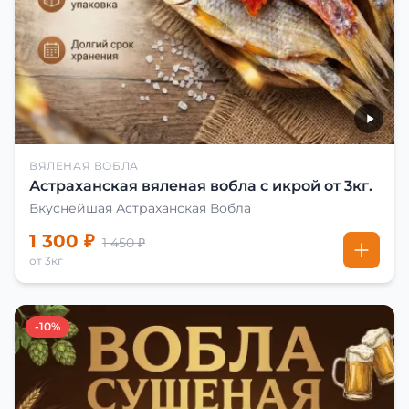
ВЯЛЕНАЯ ВОБЛА
Астраханская вяленая вобла с икрой от 3кг.
Вкуснейшая Астраханская Вобла
1 300 ₽
1 450 ₽
от 3кг
-10%