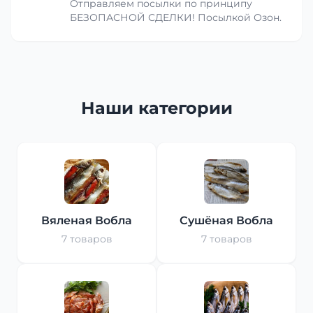
Отправляем посылки по принципу
БЕЗОПАСНОЙ СДЕЛКИ! Посылкой Озон.
Наши категории
Вяленая Вобла
Сушёная Вобла
7 товаров
7 товаров