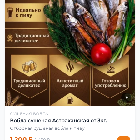
СУШЁНАЯ ВОБЛА
Вобла сушеная Астраханская от 3кг.
Отборная сушёная вобла к пиву
1 200 ₽