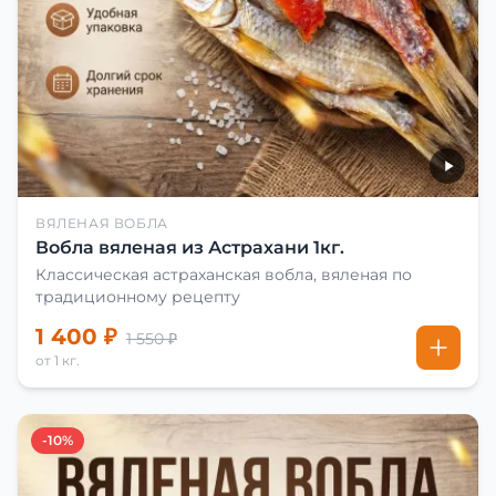
ВЯЛЕНАЯ ВОБЛА
Вобла вяленая из Астрахани 1кг.
Классическая астраханская вобла, вяленая по
традиционному рецепту
1 400 ₽
1 550 ₽
от 1 кг.
-10%