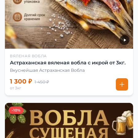
ВЯЛЕНАЯ ВОБЛА
Астраханская вяленая вобла с икрой от 3кг.
Вкуснейшая Астраханская Вобла
1 300 ₽
1 450 ₽
от 3кг
-10%