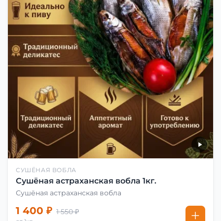
СУШЁНАЯ ВОБЛА
Сушёная астраханская вобла 1кг.
Сушёная астраханская вобла
1 400 ₽
1 550 ₽