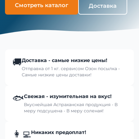
Смотреть каталог
Доставка
🚚
Доставка - самые низкие цены!
Отправка от 1 кг. сервисом Озон посылка -
Самые низкие цены доставки!
🐟
Свежая - изумительная на вкус!
Вкуснейшая Астраханская продукция - В
меру подсушена - В меру соленая!
👩‍💻
Никаких предоплат!