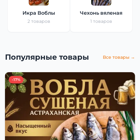
Икра Воблы
Чехонь вяленая
2 товаров
1 товаров
Популярные товары
Все товары →
-17%