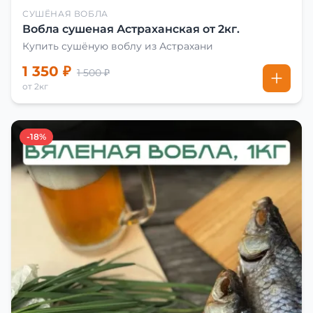
СУШЁНАЯ ВОБЛА
Вобла сушеная Астраханская от 2кг.
Купить сушёную воблу из Астрахани
1 350 ₽
1 500 ₽
от 2кг
-18%