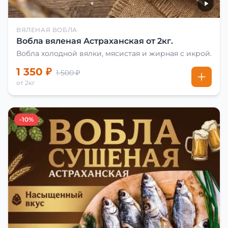
ВЯЛЕНАЯ ВОБЛА
Вобла вяленая Астраханская от 2кг.
Вобла холодной вялки, мясистая и жирная с икрой.
1 350 ₽
1 500 ₽
от 2кг
-10%