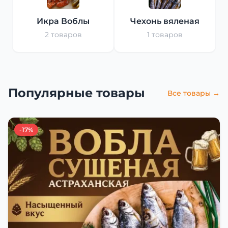
Икра Воблы
Чехонь вяленая
2 товаров
1 товаров
Популярные товары
Все товары →
-17%