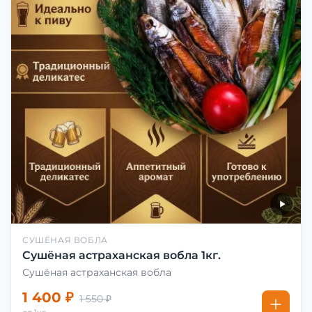
СУШЁНАЯ ВОБЛА
Сушёная астраханская вобла 1кг.
Сушёная астраханская вобла
1 400 ₽
1 550 ₽