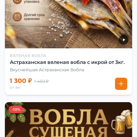
ВЯЛЕНАЯ ВОБЛА
Астраханская вяленая вобла с икрой от 3кг.
Вкуснейшая Астраханская Вобла
1 300 ₽
1 450 ₽
от 3кг
-10%