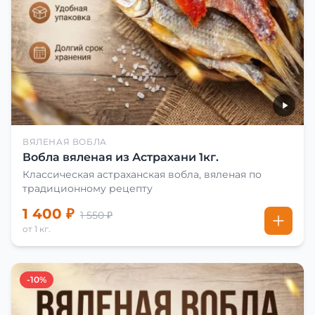
ВЯЛЕНАЯ ВОБЛА
Вобла вяленая из Астрахани 1кг.
Классическая астраханская вобла, вяленая по
традиционному рецепту
1 400 ₽
1 550 ₽
от 1 кг.
-10%