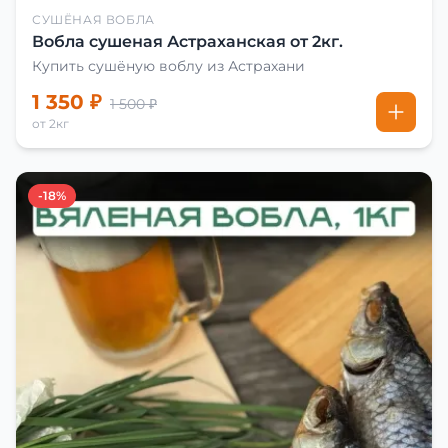
СУШЁНАЯ ВОБЛА
Вобла сушеная Астраханская от 2кг.
Купить сушёную воблу из Астрахани
1 350 ₽
1 500 ₽
от 2кг
-18%