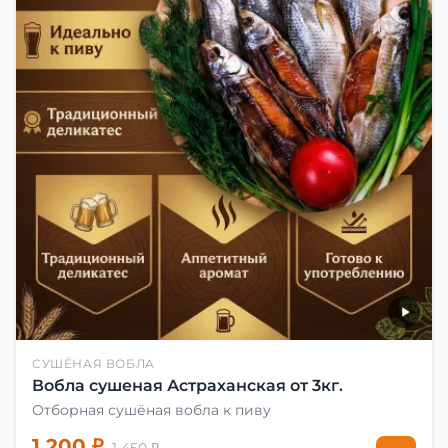
СУШЁНАЯ ВОБЛА
Вобла сушеная Астраханская от 3кг.
Отборная сушёная вобла к пиву
1 200 ₽