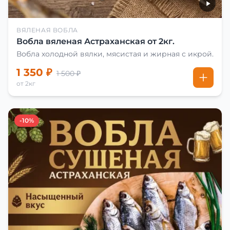
ВЯЛЕНАЯ ВОБЛА
Вобла вяленая Астраханская от 2кг.
Вобла холодной вялки, мясистая и жирная с икрой.
1 350 ₽
1 500 ₽
от 2кг
-10%