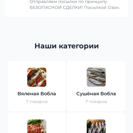
Отправляем посылки по принципу
БЕЗОПАСНОЙ СДЕЛКИ! Посылкой Озон.
Наши категории
Вяленая Вобла
Сушёная Вобла
7 товаров
7 товаров