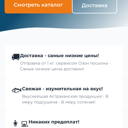
Смотреть каталог
Доставка
🚚
Доставка - самые низкие цены!
Отправка от 1 кг. сервисом Озон посылка -
Самые низкие цены доставки!
🐟
Свежая - изумительная на вкус!
Вкуснейшая Астраханская продукция - В
меру подсушена - В меру соленая!
👩‍💻
Никаких предоплат!