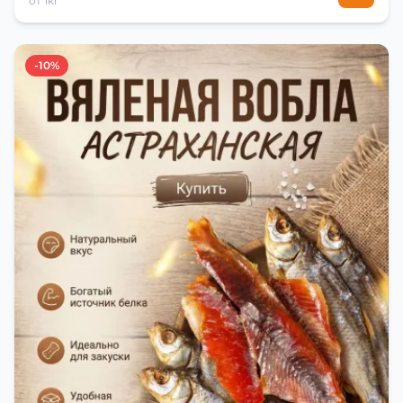
от 1кг
-10%