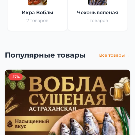
Икра Воблы
Чехонь вяленая
2 товаров
1 товаров
Популярные товары
Все товары →
-17%