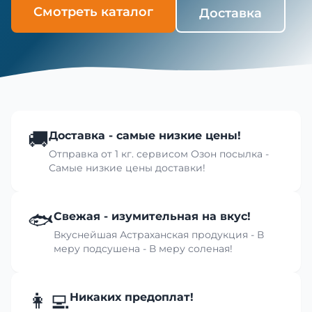
Смотреть каталог
Доставка
🚚
Доставка - самые низкие цены!
Отправка от 1 кг. сервисом Озон посылка -
Самые низкие цены доставки!
🐟
Свежая - изумительная на вкус!
Вкуснейшая Астраханская продукция - В
меру подсушена - В меру соленая!
👩‍💻
Никаких предоплат!