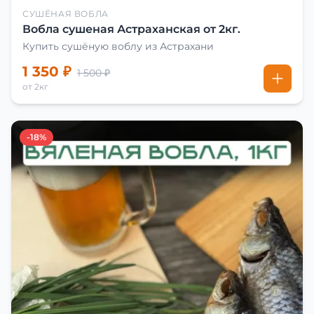
СУШЁНАЯ ВОБЛА
Вобла сушеная Астраханская от 2кг.
Купить сушёную воблу из Астрахани
1 350 ₽
1 500 ₽
от 2кг
-18%