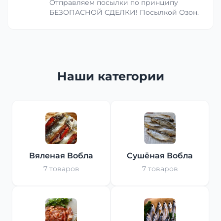
Отправляем посылки по принципу
БЕЗОПАСНОЙ СДЕЛКИ! Посылкой Озон.
Наши категории
Вяленая Вобла
Сушёная Вобла
7 товаров
7 товаров