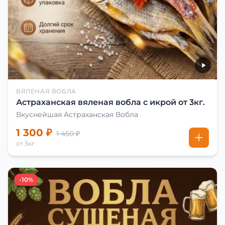
ВЯЛЕНАЯ ВОБЛА
Астраханская вяленая вобла с икрой от 3кг.
Вкуснейшая Астраханская Вобла
1 300 ₽
1 450 ₽
от 3кг
-10%