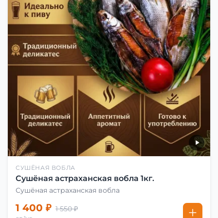
СУШЁНАЯ ВОБЛА
Сушёная астраханская вобла 1кг.
Сушёная астраханская вобла
1 400 ₽
1 550 ₽