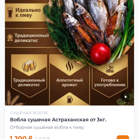
СУШЁНАЯ ВОБЛА
Вобла сушеная Астраханская от 3кг.
Отборная сушёная вобла к пиву
1 200 ₽