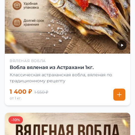
ВЯЛЕНАЯ ВОБЛА
Вобла вяленая из Астрахани 1кг.
Классическая астраханская вобла, вяленая по
традиционному рецепту
1 400 ₽
1 550 ₽
от 1 кг.
-10%