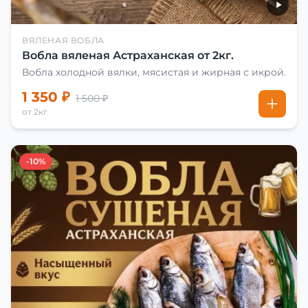
ВЯЛЕНАЯ ВОБЛА
Вобла вяленая Астраханская от 2кг.
Вобла холодной вялки, мясистая и жирная с икрой.
1 350 ₽
1 500 ₽
от 2кг
-10%