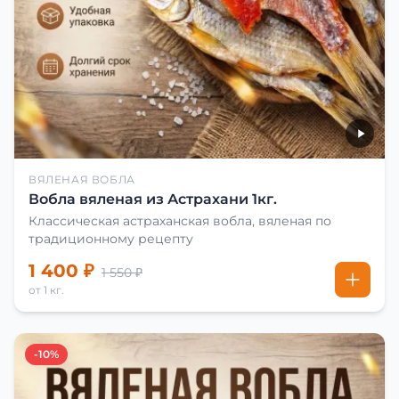
ВЯЛЕНАЯ ВОБЛА
Вобла вяленая из Астрахани 1кг.
Классическая астраханская вобла, вяленая по
традиционному рецепту
1 400 ₽
1 550 ₽
от 1 кг.
-10%