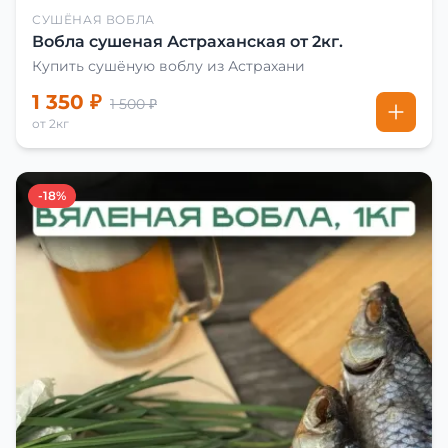
СУШЁНАЯ ВОБЛА
Вобла сушеная Астраханская от 2кг.
Купить сушёную воблу из Астрахани
1 350 ₽
1 500 ₽
от 2кг
-18%