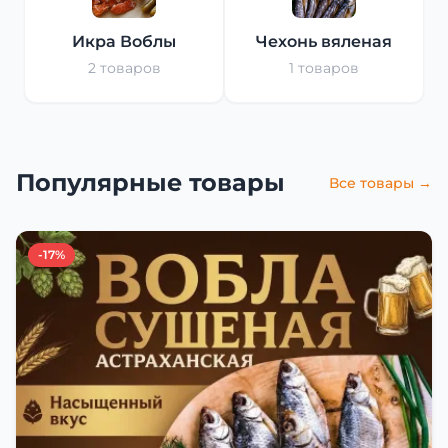
Икра Воблы
Чехонь вяленая
2 товаров
1 товаров
Популярные товары
Все товары →
-17%