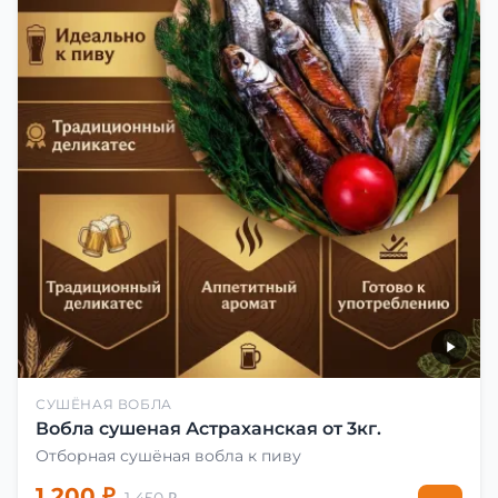
СУШЁНАЯ ВОБЛА
Вобла сушеная Астраханская от 3кг.
Отборная сушёная вобла к пиву
1 200 ₽