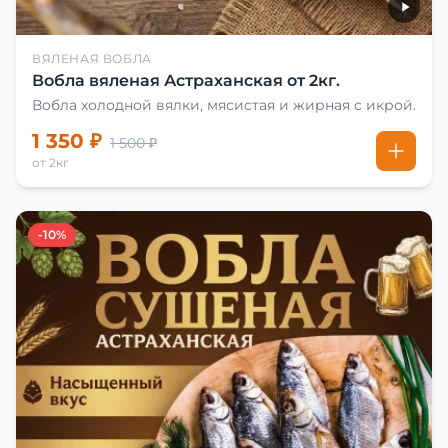
ВЯЛЕНАЯ ВОБЛА
Вобла вяленая Астраханская от 2кг.
Вобла холодной вялки, мясистая и жирная с икрой.
1 350 ₽
1 500 ₽
от 2кг
-10%