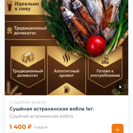
СУШЁНАЯ ВОБЛА
Сушёная астраханская вобла 1кг.
Сушёная астраханская вобла
1 400 ₽
1 550 ₽