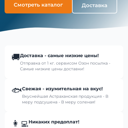
Смотреть каталог
Доставка
🚚
Доставка - самые низкие цены!
Отправка от 1 кг. сервисом Озон посылка -
Самые низкие цены доставки!
🐟
Свежая - изумительная на вкус!
Вкуснейшая Астраханская продукция - В
меру подсушена - В меру соленая!
👩‍💻
Никаких предоплат!