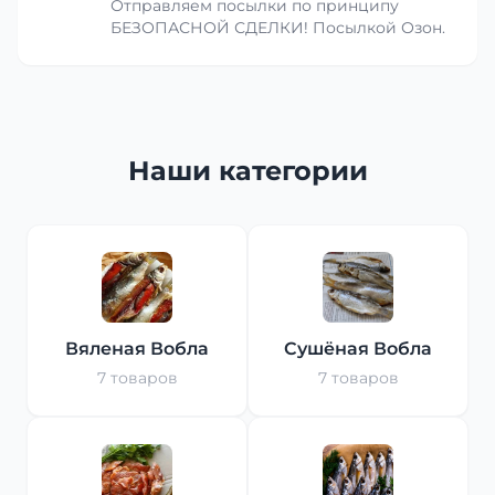
Отправляем посылки по принципу
БЕЗОПАСНОЙ СДЕЛКИ! Посылкой Озон.
Наши категории
Вяленая Вобла
Сушёная Вобла
7 товаров
7 товаров