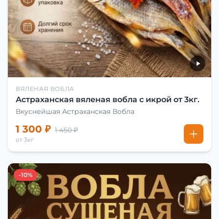
ВЯЛЕНАЯ ВОБЛА
Астраханская вяленая вобла с икрой от 3кг.
Вкуснейшая Астраханская Вобла
1 300 ₽
1 450 ₽
от 3кг
-10%