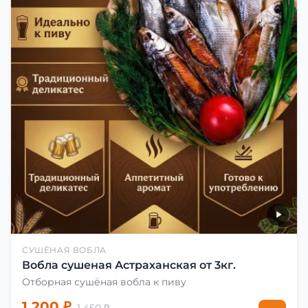
СУШЁНАЯ ВОБЛА
Вобла сушеная Астраханская от 3кг.
Отборная сушёная вобла к пиву
1 200 ₽