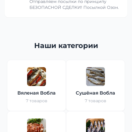
Отправляем посылки по принципу
БЕЗОПАСНОЙ СДЕЛКИ! Посылкой Озон.
Наши категории
Вяленая Вобла
Сушёная Вобла
7 товаров
7 товаров