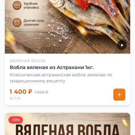
ВЯЛЕНАЯ ВОБЛА
Вобла вяленая из Астрахани 1кг.
Классическая астраханская вобла, вяленая по
традиционному рецепту
1 400 ₽
1 550 ₽
от 1 кг.
-10%