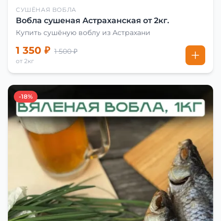
СУШЁНАЯ ВОБЛА
Вобла сушеная Астраханская от 2кг.
Купить сушёную воблу из Астрахани
1 350 ₽
1 500 ₽
от 2кг
-18%