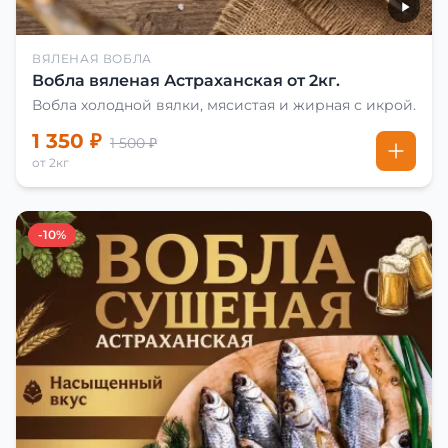
ВЯЛЕНАЯ ВОБЛА
Вобла вяленая Астраханская от 2кг.
Вобла холодной вялки, мясистая и жирная с икрой.
1 350 ₽
1 500 ₽
от 2кг
-10%