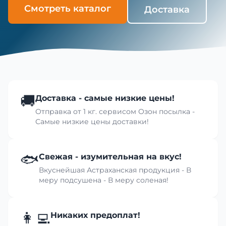
Смотреть каталог
Доставка
🚚
Доставка - самые низкие цены!
Отправка от 1 кг. сервисом Озон посылка -
Самые низкие цены доставки!
🐟
Свежая - изумительная на вкус!
Вкуснейшая Астраханская продукция - В
меру подсушена - В меру соленая!
👩‍💻
Никаких предоплат!