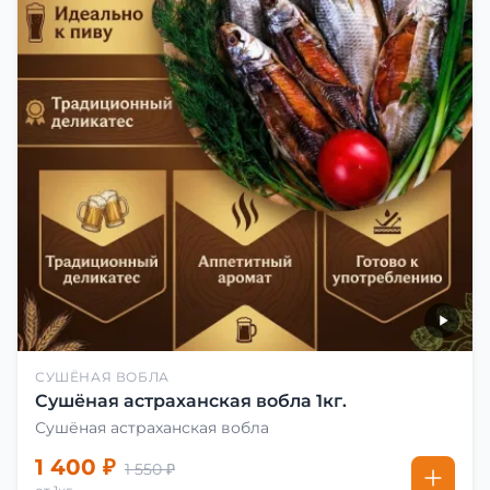
СУШЁНАЯ ВОБЛА
Сушёная астраханская вобла 1кг.
Сушёная астраханская вобла
1 400 ₽
1 550 ₽