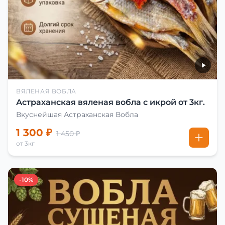
ВЯЛЕНАЯ ВОБЛА
Астраханская вяленая вобла с икрой от 3кг.
Вкуснейшая Астраханская Вобла
1 300 ₽
1 450 ₽
от 3кг
-10%