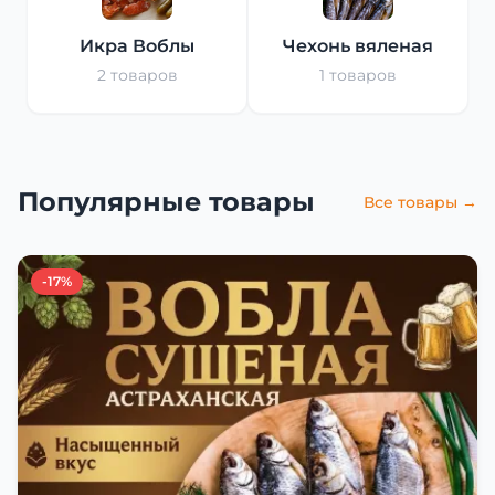
Икра Воблы
Чехонь вяленая
2 товаров
1 товаров
Популярные товары
Все товары →
-17%