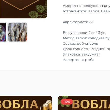
Умеренно подсушенная, 
астраханской вялки. Без 
Характеристики:
Вес упаковки: 1 кг * 3 уп.
Метод вялки: холодная с
Состав: вобла, соль
Срок годности: 30 дней 
Упаковка: вакуумная
Аллергены: рыба
-10%