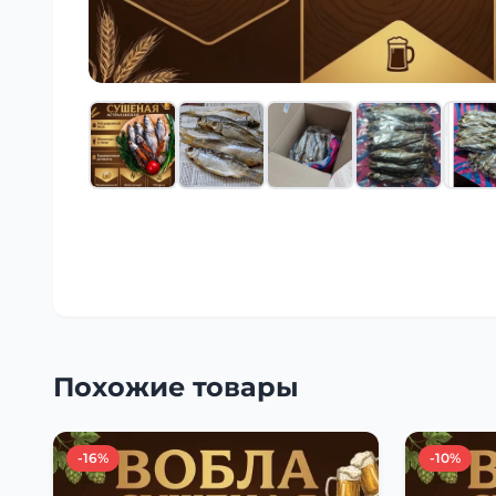
Похожие товары
-16%
-10%