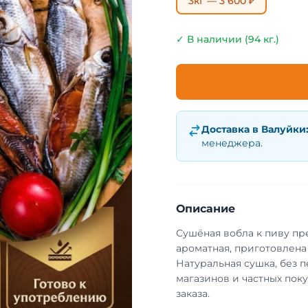
3кг — 3 600 ₽
✓ В наличии (94 кг.)
Доставка в
Валуйки
менеджера.
Описание
Сушёная вобла к пиву пр
ароматная, приготовлена
Натуральная сушка, без п
магазинов и частных пок
заказа.