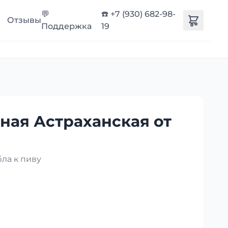
💬
☎️ +7 (930) 682-98-
Отзывы
Поддержка
19
ная Астраханская от
ла к пиву