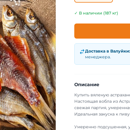
✓ В наличии (187 кг)
Доставка в
Валуйки
менеджера.
Описание
Купить вяленую астрахан
Настоящая вобла из Астр
свежая партия, умеренная
Идеальная закуска к пиву
Умеренно подсушенная, 