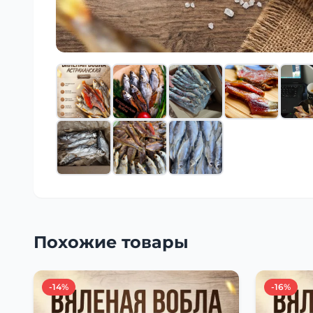
Похожие товары
-14%
-16%