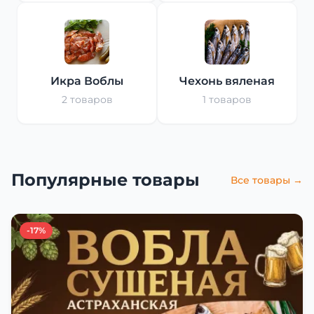
Икра Воблы
Чехонь вяленая
2 товаров
1 товаров
Популярные товары
Все товары →
-17%