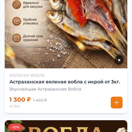
ВЯЛЕНАЯ ВОБЛА
Астраханская вяленая вобла с икрой от 3кг.
Вкуснейшая Астраханская Вобла
1 300 ₽
1 450 ₽
от 3кг
-10%