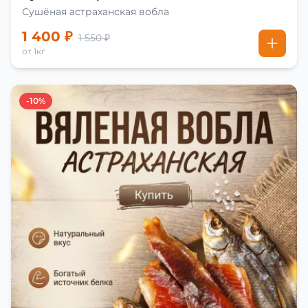
Сушёная астраханская вобла
1 400 ₽
1 550 ₽
от 1кг
-10%