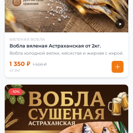
ВЯЛЕНАЯ ВОБЛА
Вобла вяленая Астраханская от 2кг.
Вобла холодной вялки, мясистая и жирная с икрой.
1 350 ₽
1 500 ₽
от 2кг
-10%