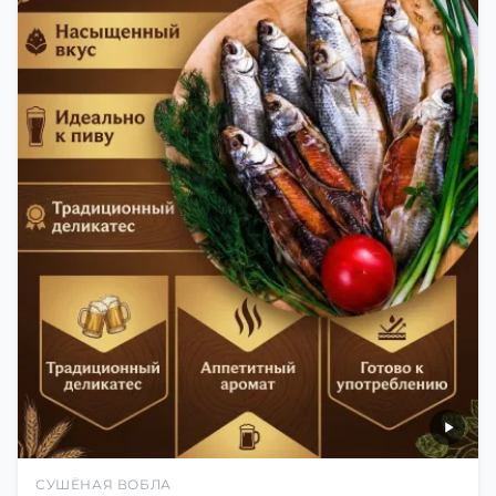
СУШЁНАЯ ВОБЛА