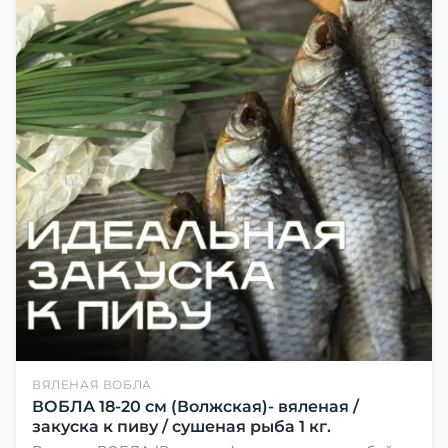
ВЯЛЕНАЯ ВОБЛА
ВОБЛА 18-20 см (Волжская)- вяленая /
закуска к пиву / сушеная рыба 1 кг.