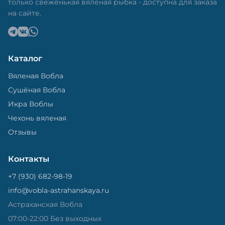
только свеженькая вяленая рыбка - доступна для заказа
на сайте.
Каталог
Вяленая Вобла
Сушёная Вобла
Икра Воблы
Чехонь вяленая
Отзывы
Контакты
+7 (930) 682-98-19
info@vobla-astrahanskaya.ru
Астраханская Вобла
07:00-22:00 Без выходных