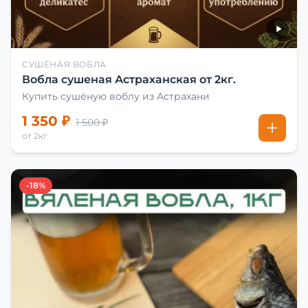
СУШЁНАЯ ВОБЛА
Вобла сушеная Астраханская от 2кг.
Купить сушёную воблу из Астрахани
1 350 ₽
1 500 ₽
от 2кг
-18%