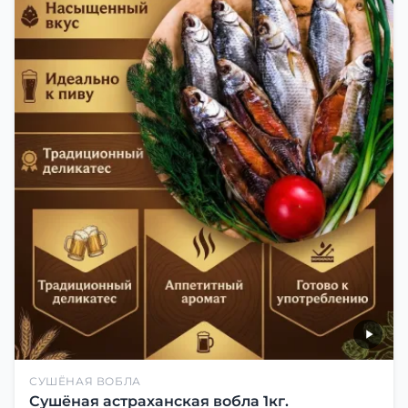
СУШЁНАЯ ВОБЛА
Сушёная астраханская вобла 1кг.