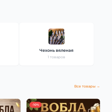
Чехонь вяленая
1 товаров
Все товары →
-10%