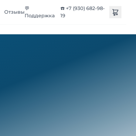
💬
☎️ +7 (930) 682-98-
Отзывы
Поддержка
19