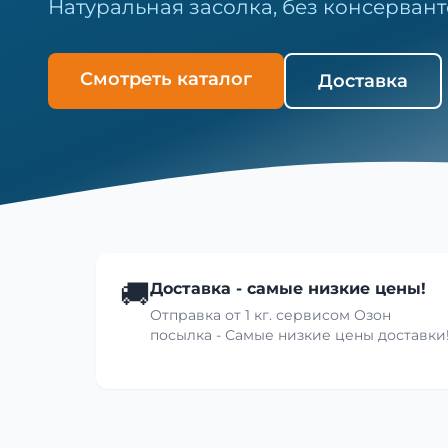
Натуральная засолка, без консервант
Смотреть каталог
Доставка
🚚
Доставка - самые низкие цены!
Отправка от 1 кг. сервисом Озон
посылка - Самые низкие цены доставки