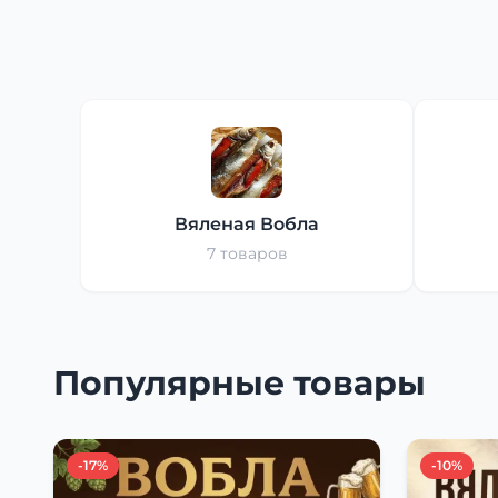
Вяленая Вобла
7 товаров
Популярные товары
-17%
-10%