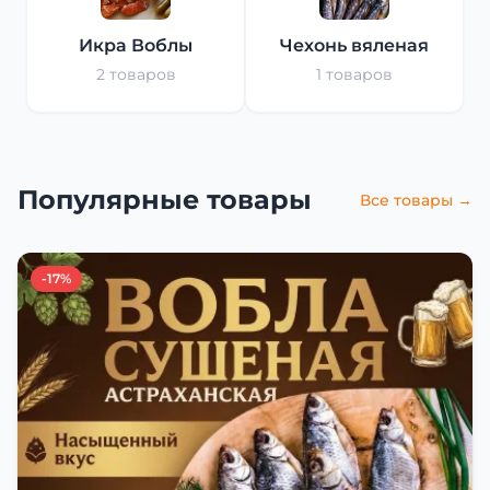
Икра Воблы
Чехонь вяленая
2 товаров
1 товаров
Популярные товары
Все товары →
-17%