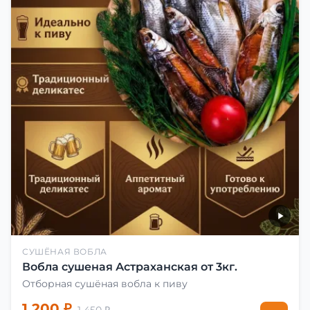
СУШЁНАЯ ВОБЛА
Вобла сушеная Астраханская от 3кг.
Отборная сушёная вобла к пиву
1 200 ₽