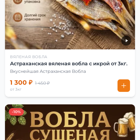
ВЯЛЕНАЯ ВОБЛА
Астраханская вяленая вобла с икрой от 3кг.
Вкуснейшая Астраханская Вобла
1 300 ₽
1 450 ₽
от 3кг
-10%