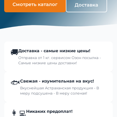
Смотреть каталог
Доставка
🚚
Доставка - самые низкие цены!
Отправка от 1 кг. сервисом Озон посылка -
Самые низкие цены доставки!
🐟
Свежая - изумительная на вкус!
Вкуснейшая Астраханская продукция - В
меру подсушена - В меру соленая!
👩‍💻
Никаких предоплат!