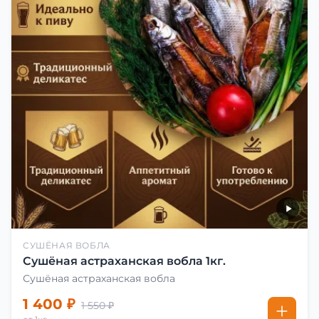
СУШЁНАЯ ВОБЛА
Сушёная астраханская вобла 1кг.
Сушёная астраханская вобла
1 400 ₽
1 550 ₽