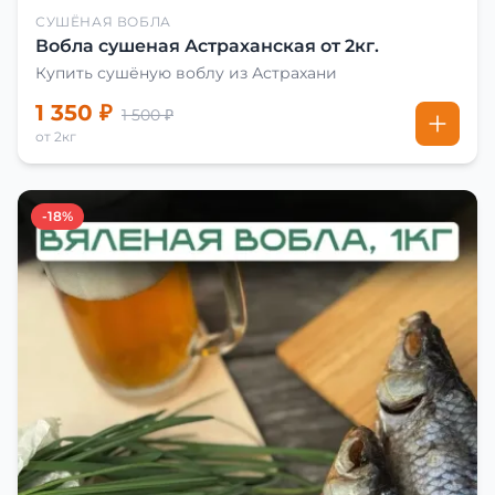
СУШЁНАЯ ВОБЛА
Вобла сушеная Астраханская от 2кг.
Купить сушёную воблу из Астрахани
1 350 ₽
1 500 ₽
от 2кг
-18%