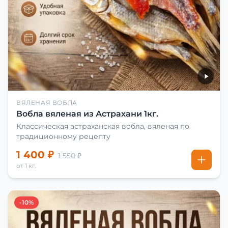
ВЯЛЕНАЯ ВОБЛА
Вобла вяленая из Астрахани 1кг.
Классическая астраханская вобла, вяленая по
традиционному рецепту
1 400 ₽
1 550 ₽
от 1 кг.
-10%