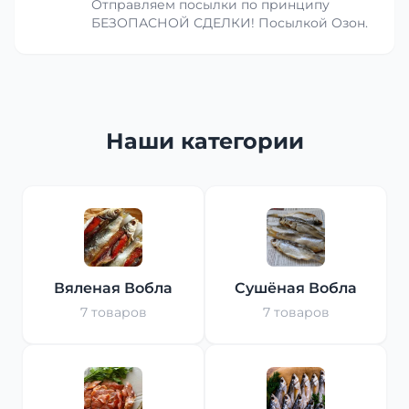
Отправляем посылки по принципу
БЕЗОПАСНОЙ СДЕЛКИ! Посылкой Озон.
Наши категории
Вяленая Вобла
Сушёная Вобла
7 товаров
7 товаров