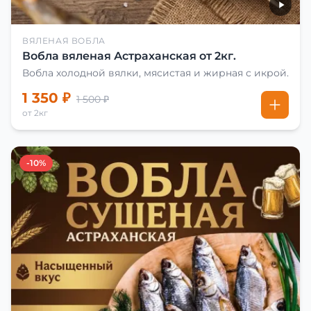
ВЯЛЕНАЯ ВОБЛА
Вобла вяленая Астраханская от 2кг.
Вобла холодной вялки, мясистая и жирная с икрой.
1 350 ₽
1 500 ₽
от 2кг
-10%