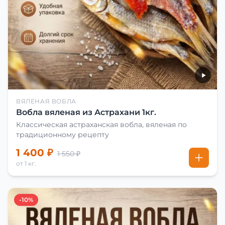
ВЯЛЕНАЯ ВОБЛА
Вобла вяленая из Астрахани 1кг.
Классическая астраханская вобла, вяленая по
традиционному рецепту
1 400 ₽
1 550 ₽
от 1 кг.
-10%