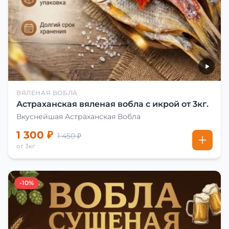
ВЯЛЕНАЯ ВОБЛА
Астраханская вяленая вобла с икрой от 3кг.
Вкуснейшая Астраханская Вобла
1 300 ₽
1 450 ₽
от 3кг
-10%