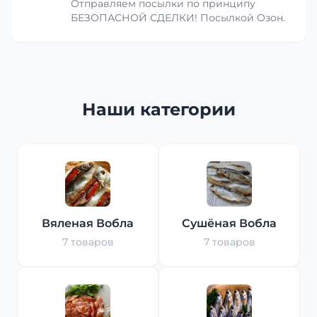
Отправляем посылки по принципу
БЕЗОПАСНОЙ СДЕЛКИ! Посылкой Озон.
Наши категории
Вяленая Вобла
Сушёная Вобла
7 товаров
7 товаров