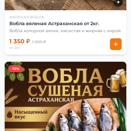
ВЯЛЕНАЯ ВОБЛА
Вобла вяленая Астраханская от 2кг.
Вобла холодной вялки, мясистая и жирная с икрой.
1 350 ₽
1 500 ₽
от 2кг
-10%