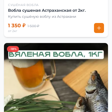
СУШЁНАЯ ВОБЛА
Вобла сушеная Астраханская от 2кг.
Купить сушёную воблу из Астрахани
1 350 ₽
1 500 ₽
от 2кг
-18%