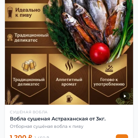
СУШЁНАЯ ВОБЛА
Вобла сушеная Астраханская от 3кг.
Отборная сушёная вобла к пиву
1 200 ₽