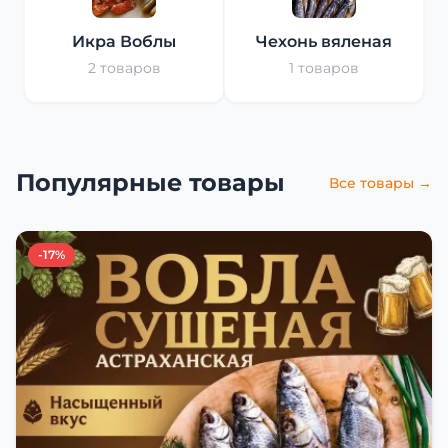
Икра Воблы
Чехонь вяленая
2 товаров
1 товаров
Популярные товары
Все товары →
-17%