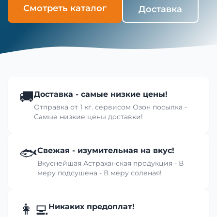
Смотреть каталог
Доставка
🚚
Доставка - самые низкие цены!
Отправка от 1 кг. сервисом Озон посылка -
Самые низкие цены доставки!
🐟
Свежая - изумительная на вкус!
Вкуснейшая Астраханская продукция - В
меру подсушена - В меру соленая!
👩‍💻
Никаких предоплат!