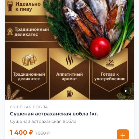
СУШЁНАЯ ВОБЛА
Сушёная астраханская вобла 1кг.
Сушёная астраханская вобла
1 400 ₽
1 550 ₽