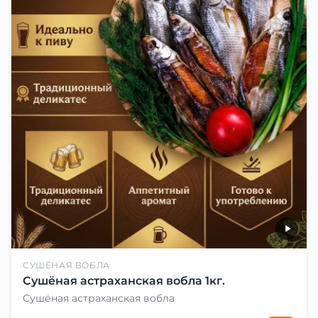
СУШЁНАЯ ВОБЛА
Сушёная астраханская вобла 1кг.
Сушёная астраханская вобла