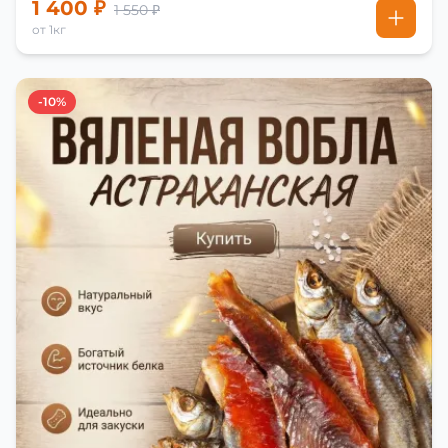
1 400 ₽
1 550 ₽
от 1кг
-10%