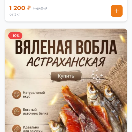
1 200 ₽
1 450 ₽
от 3кг
-10%