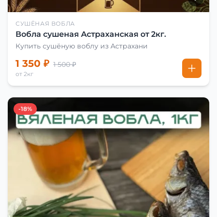
СУШЁНАЯ ВОБЛА
Вобла сушеная Астраханская от 2кг.
Купить сушёную воблу из Астрахани
1 350 ₽
1 500 ₽
от 2кг
-18%