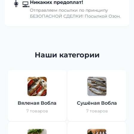
👩‍💻
Никаких предоплат!
Отправляем посылки по принципу
БЕЗОПАСНОЙ СДЕЛКИ! Посылкой Озон.
Наши категории
Вяленая Вобла
Сушёная Вобла
7 товаров
7 товаров