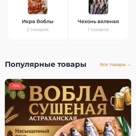
Икра Воблы
Чехонь вяленая
2 товаров
1 товаров
Популярные товары
Все товары →
-17%