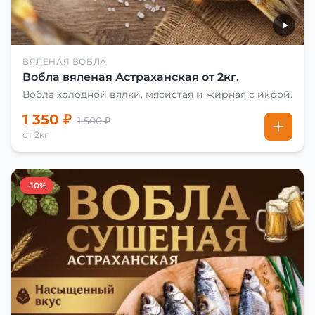
ВЯЛЕНАЯ ВОБЛА
Вобла вяленая Астраханская от 2кг.
Вобла холодной вялки, мясистая и жирная с икрой.
1 350 ₽
1 500 ₽
от 2кг
-10%