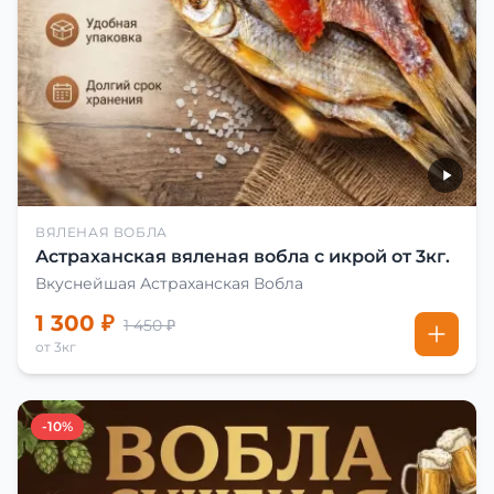
ВЯЛЕНАЯ ВОБЛА
Астраханская вяленая вобла с икрой от 3кг.
Вкуснейшая Астраханская Вобла
1 300 ₽
1 450 ₽
от 3кг
-10%