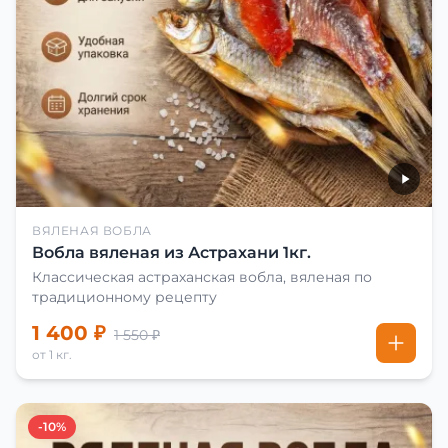
ВЯЛЕНАЯ ВОБЛА
Вобла вяленая из Астрахани 1кг.
Классическая астраханская вобла, вяленая по
традиционному рецепту
1 400 ₽
1 550 ₽
от 1 кг.
-10%