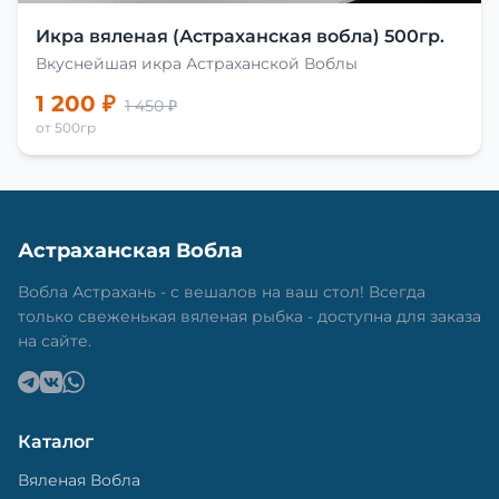
Икра вяленая (Астраханская вобла) 500гр.
Вкуснейшая икра Астраханской Воблы
1 200 ₽
1 450 ₽
от 500гр
Астраханская Вобла
Вобла Астрахань - с вешалов на ваш стол! Всегда
только свеженькая вяленая рыбка - доступна для заказа
на сайте.
Каталог
Вяленая Вобла