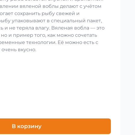
влении вяленой воблы делают с учётом
огает сохранить рыбу свежей и
рыбу упаковывают в специальный пакет,
ь и не теряла влагу. Вяленая вобла — это
 но и пример того, как можно сочетать
ременные технологии. Её можно есть с
 очень вкусно.
В корзину