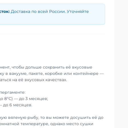
сток
:
Доставка по всей России. Уточняйте
мент, чтобы дольше сохранить её вкусовые
ку в вакууме, пакете, коробке или контейнере —
аться на её вкусовых качествах.
пергаменте:
до 8°С) — до 3 месяцев;
— до 6 месяцев.
хую вяленую рыбу, то вы можете досушить её до
омнатной температуре, однако место сушки