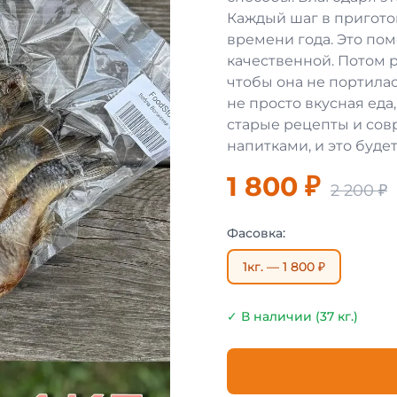
Каждый шаг в пригото
времени года. Это пом
качественной. Потом 
чтобы она не портилас
не просто вкусная еда,
старые рецепты и сов
напитками, и это будет
1 800 ₽
2 200 ₽
Фасовка:
1кг. — 1 800 ₽
✓ В наличии (37 кг.)