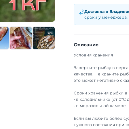
Доставка в
Владиво
сроки у менеджера.
Описание
Условия хранения
Заверните рыбку в перга
качества. Не храните рыб
это может негативно сказ
Сроки хранения рыбки в 
• в холодильнике (от 0°С 
• в морозильной камере 
Если вы любите более су
нужного состояния при к