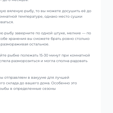
хую вяленую рыбу, то вы можете досушить её до
омнатной температуре, однако место сушки
ваться.
ю рыбу заверните по одной штуке, мелкие — по
особе хранения вы сможете брать ровно столько
е размораживая остальное.
те рыбке полежать 15-30 минут при комнатной
успела разморозиться и могла сполна радовать
ы отправляем в вакууме для лучшей
го склада до вашего дома. Особенно это
 рыбы в определенные сезоны