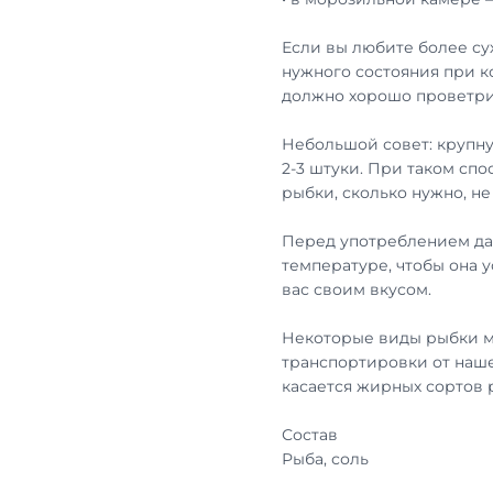
Если вы любите более су
нужного состояния при к
должно хорошо проветри
Небольшой совет: крупну
2-3 штуки. При таком сп
рыбки, сколько нужно, н
Перед употреблением дай
температуре, чтобы она 
вас своим вкусом.
Некоторые виды рыбки м
транспортировки от наше
касается жирных сортов
Состав
Рыба, соль