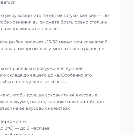
ваться.
ю рыбу заверните по одной штуке, мелкие — по
особе хранения вы сможете брать ровно столько
е размораживая остальное.
те рыбке полежать 15-30 минут при комнатной
успела разморозиться и могла сполна радовать
ы отправляем в вакууме для лучшей
го склада до вашего дома. Особенно это
 рыбы в определенные сезоны
мент, чтобы дольше сохранить её вкусовые
ку в вакууме, пакете, коробке или контейнере —
аться на её вкусовых качествах.
пергаменте:
до 8°С) — до 3 месяцев;
— до 6 месяцев.