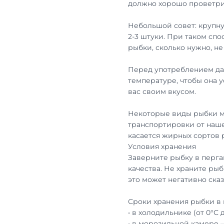
должно хорошо проветри
Небольшой совет: крупну
2-3 штуки. При таком сп
рыбки, сколько нужно, н
Перед употреблением дай
температуре, чтобы она 
вас своим вкусом.
Некоторые виды рыбки м
транспортировки от наше
касается жирных сортов
Условия хранения
Заверните рыбку в перга
качества. Не храните рыб
это может негативно сказ
Сроки хранения рыбки в 
• в холодильнике (от 0°С 
• в морозильной камере 