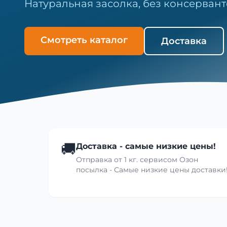
Натуральная засолка, без консервант
Смотреть каталог
Доставка
🚚
Доставка - самые низкие цены!
Отправка от 1 кг. сервисом Озон
посылка - Самые низкие цены доставки