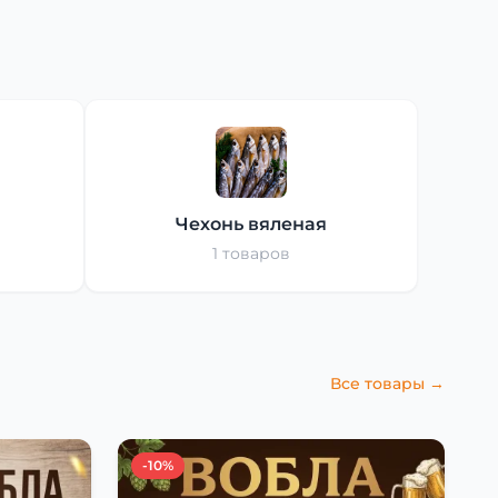
Чехонь вяленая
1 товаров
Все товары →
-10%