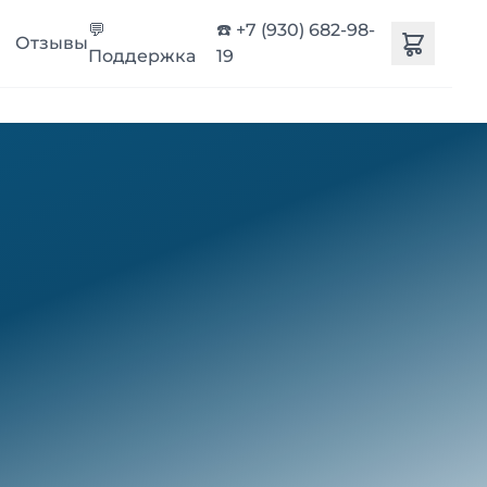
💬
☎️ +7 (930) 682-98-
Отзывы
Поддержка
19