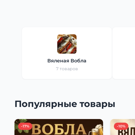
Вяленая Вобла
7 товаров
Популярные товары
-17%
-10%