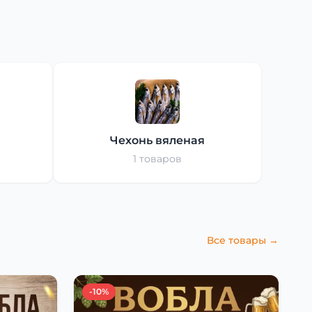
Чехонь вяленая
1 товаров
Все товары →
-10%