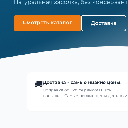
Натуральная засолка, без консервант
Смотреть каталог
Доставка
🚚
Доставка - самые низкие цены!
Отправка от 1 кг. сервисом Озон
посылка - Самые низкие цены доставки