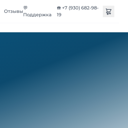
💬
☎️ +7 (930) 682-98-
Отзывы
Поддержка
19