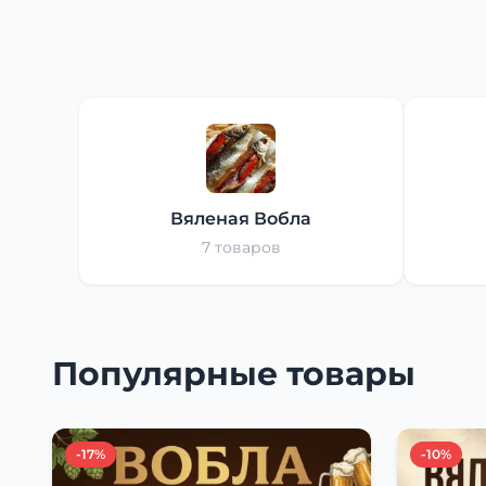
Вяленая Вобла
7 товаров
Популярные товары
-17%
-10%