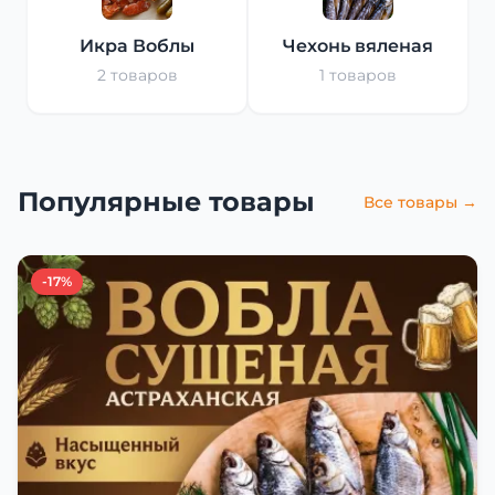
Икра Воблы
Чехонь вяленая
2 товаров
1 товаров
Популярные товары
Все товары →
-17%