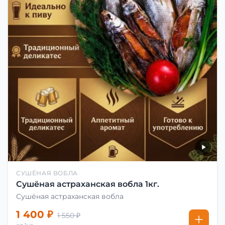
СУШЁНАЯ ВОБЛА
Сушёная астраханская вобла 1кг.
Сушёная астраханская вобла
1 400 ₽
1 550 ₽