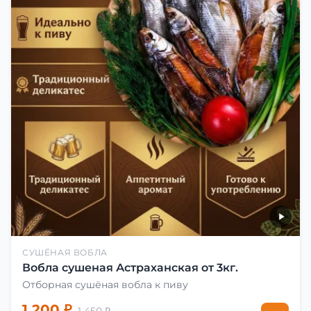
СУШЁНАЯ ВОБЛА
Вобла сушеная Астраханская от 3кг.
Отборная сушёная вобла к пиву
1 200 ₽