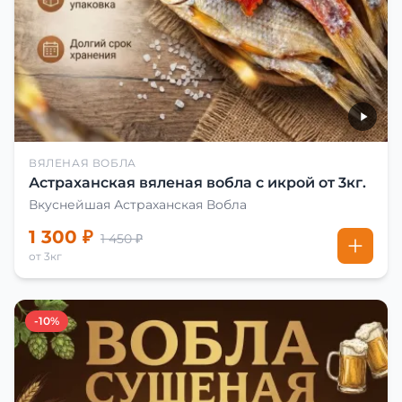
ВЯЛЕНАЯ ВОБЛА
Астраханская вяленая вобла с икрой от 3кг.
Вкуснейшая Астраханская Вобла
1 300 ₽
1 450 ₽
от 3кг
-10%