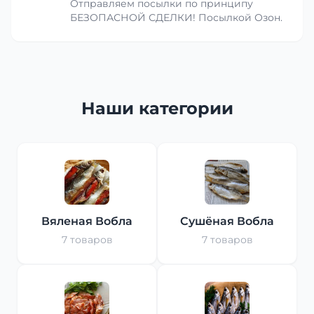
Отправляем посылки по принципу
БЕЗОПАСНОЙ СДЕЛКИ! Посылкой Озон.
Наши категории
Вяленая Вобла
Сушёная Вобла
7 товаров
7 товаров