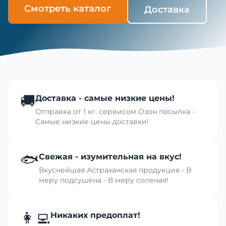
Смотреть каталог
Доставка
🚚
Доставка - самые низкие цены!
Отправка от 1 кг. сервисом Озон посылка -
Самые низкие цены доставки!
🐟
Свежая - изумительная на вкус!
Вкуснейшая Астраханская продукция - В
меру подсушена - В меру соленая!
👩‍💻
Никаких предоплат!