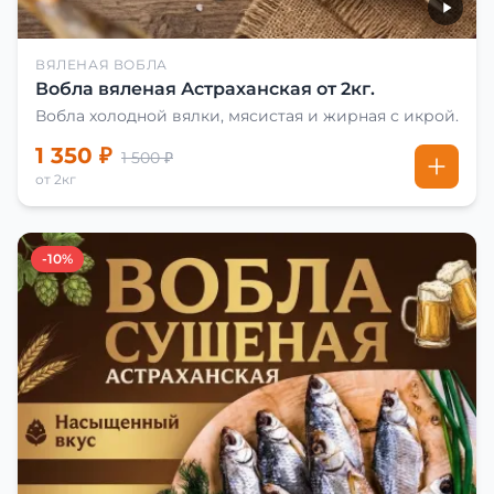
ВЯЛЕНАЯ ВОБЛА
Вобла вяленая Астраханская от 2кг.
Вобла холодной вялки, мясистая и жирная с икрой.
1 350 ₽
1 500 ₽
от 2кг
-10%