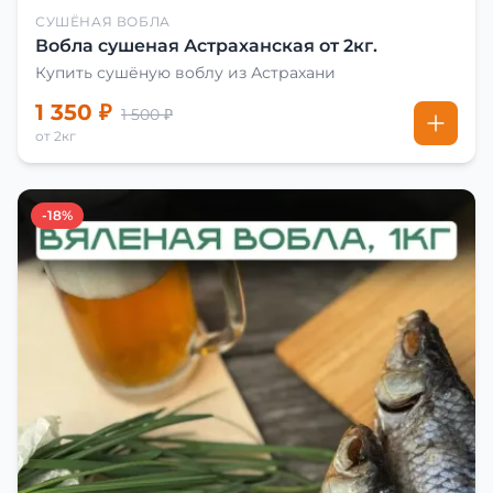
СУШЁНАЯ ВОБЛА
Вобла сушеная Астраханская от 2кг.
Купить сушёную воблу из Астрахани
1 350 ₽
1 500 ₽
от 2кг
-18%