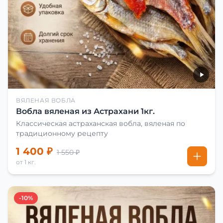
ВЯЛЕНАЯ ВОБЛА
Вобла вяленая из Астрахани 1кг.
Классическая астраханская вобла, вяленая по
традиционному рецепту
1 400 ₽
1 550 ₽
от 1 кг.
-10%